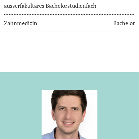
ausserfakultäres Bachelorstudienfach
Zahnmedizin
Bachelor