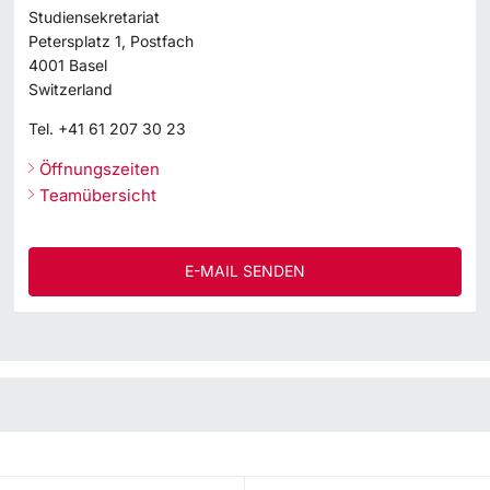
Studiensekretariat
Petersplatz 1, Postfach
4001
Basel
Switzerland
Tel.
+41 61 207 30 23
Öffnungszeiten
Teamübersicht
E-MAIL SENDEN