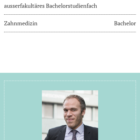
ausserfakultäres Bachelorstudienfach
Zahnmedizin
Bachelor