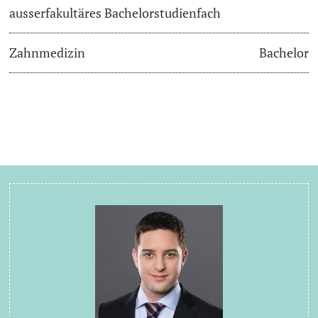
ausserfakultäres Bachelorstudienfach
Zahnmedizin
Bachelor