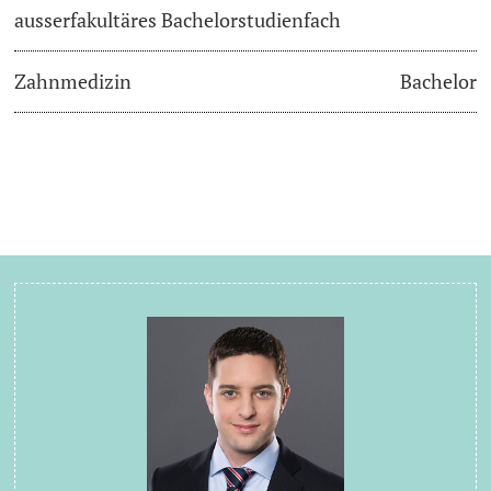
ausserfakultäres Bachelorstudienfach
Zahnmedizin
Bachelor