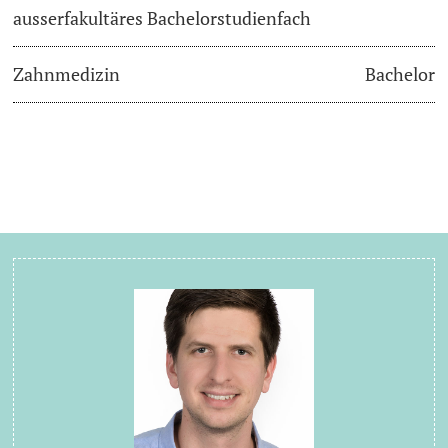
ausserfakultäres Bachelorstudienfach
Zahnmedizin
Bachelor