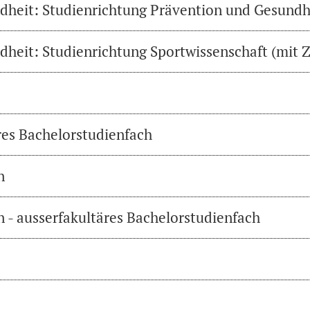
heit: Studienrichtung Prävention und Gesundh
heit: Studienrichtung Sportwissenschaft (mit Z
res Bachelorstudienfach
n
 - ausserfakultäres Bachelorstudienfach