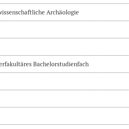
wissenschaftliche Archäologie
erfakultäres Bachelorstudienfach