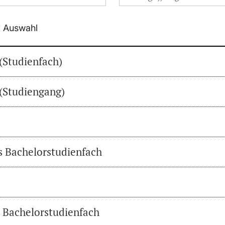
r Auswahl
(Studienfach)
(Studiengang)
es Bachelorstudienfach
s Bachelorstudienfach