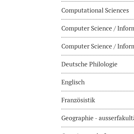
Computational Sciences
Computer Science / Infor
Computer Science / Inform
Deutsche Philologie
Englisch
Französistik
Geographie - ausserfakul