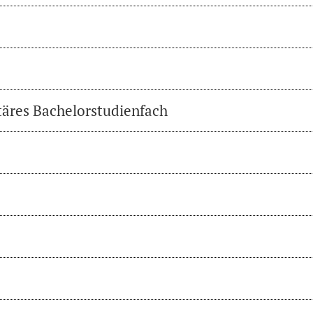
täres Bachelorstudienfach