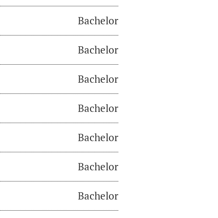
Bachelor
Bachelor
Bachelor
Bachelor
Bachelor
Bachelor
Bachelor