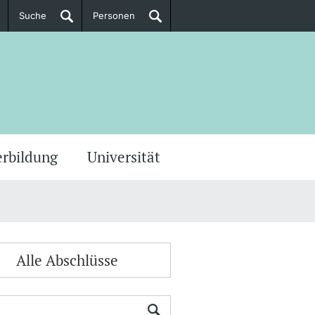
Suche
Personen
Doktorierende
ere Informationen
erbildung
Universität
Alle Abschlüsse