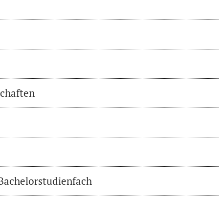
chaften
 Bachelorstudienfach