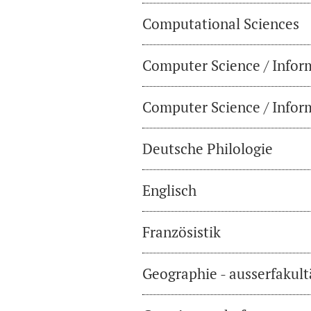
Computational Sciences
Computer Science / Infor
Computer Science / Inform
Deutsche Philologie
Englisch
Französistik
Geographie - ausserfakul