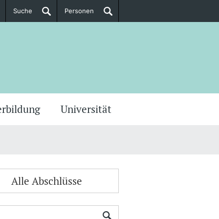
Suche
Personen
Doktorierende
ere Informationen
erbildung
Universität
Alle Abschlüsse