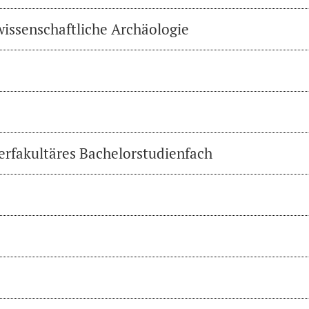
wissenschaftliche Archäologie
erfakultäres Bachelorstudienfach