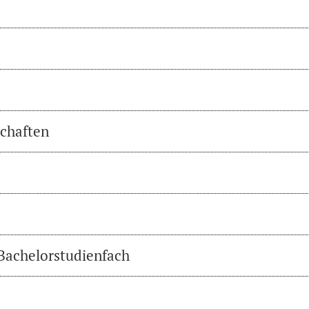
chaften
 Bachelorstudienfach