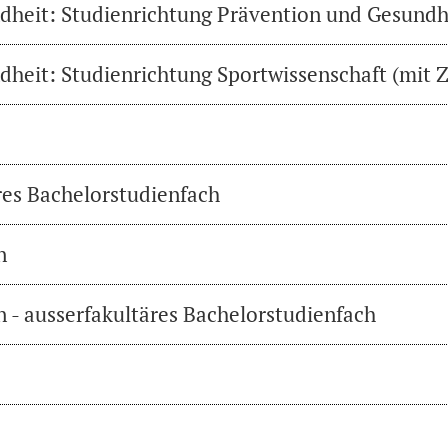
heit: Studienrichtung Prävention und Gesundh
heit: Studienrichtung Sportwissenschaft (mit Z
res Bachelorstudienfach
n
 - ausserfakultäres Bachelorstudienfach