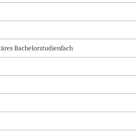
täres Bachelorstudienfach