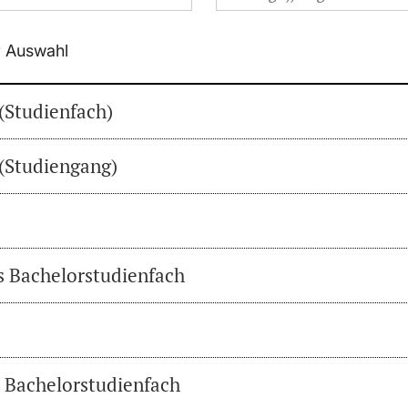
r Auswahl
(Studienfach)
(Studiengang)
es Bachelorstudienfach
s Bachelorstudienfach