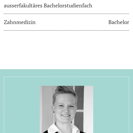
ausserfakultäres Bachelorstudienfach
Zahnmedizin
Bachelor