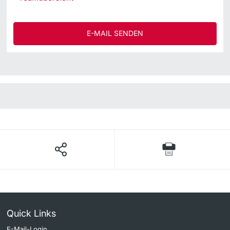
E-MAIL SENDEN
Quick Links
E-Mail-Login