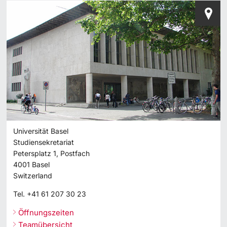
Universität Basel
Studiensekretariat
Petersplatz 1, Postfach
4001
Basel
Switzerland
Tel.
+41 61 207 30 23
Öffnungszeiten
Teamübersicht