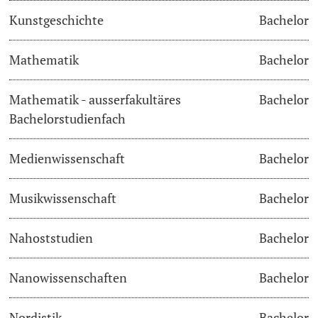
Kunstgeschichte
Bachelor
Langes Studium
Mathematik
Bachelor
Lernen & Lehren
Mathematik - ausserfakultäres
Bachelor
KI in Studium und Lehre
Bachelorstudienfach
Digitales Lernen
Medienwissenschaft
Bachelor
Sprachenzentrum
Musikwissenschaft
Bachelor
Universitätsbibliothek Basel
Nahoststudien
Bachelor
Lernbörse
Nanowissenschaften
Bachelor
Lernräume
Nordistik
Bachelor