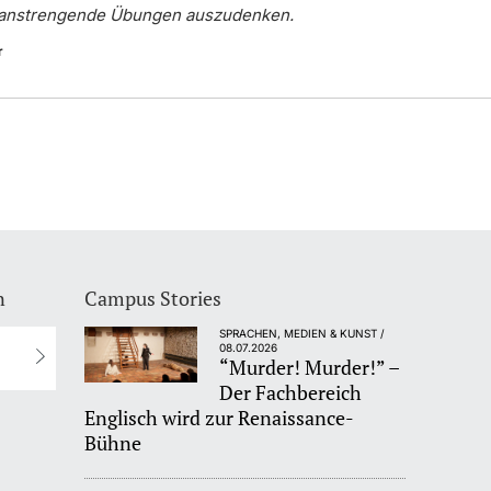
 anstrengende Übungen auszudenken.
r
n
Campus Stories
SPRACHEN, MEDIEN & KUNST /
08.07.2026
“Murder! Murder!” –
Der Fachbereich
Englisch wird zur Renaissance-
Bühne