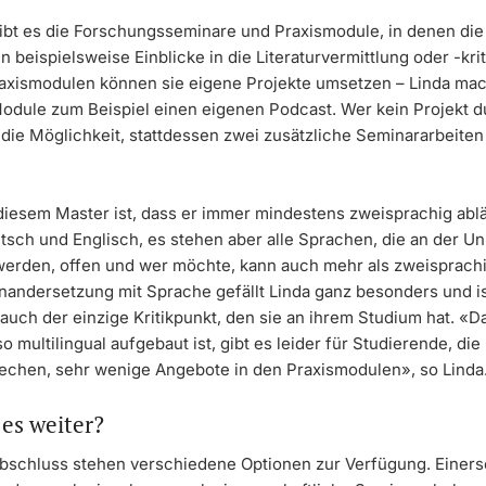
gibt es die Forschungsseminare und Praxismodule, in denen die
 beispielsweise Einblicke in die Literaturvermittlung oder -krit
raxismodulen können sie eigene Projekte umsetzen – Linda mac
odule zum Beispiel einen eigenen Podcast. Wer kein Projekt 
 die Möglichkeit, stattdessen zwei zusätzliche Seminararbeiten
 diesem Master ist, dass er immer mindestens zweisprachig ablä
tsch und Englisch, es stehen aber alle Sprachen, die an der Un
erden, offen und wer möchte, kann auch mehr als zweisprachi
nandersetzung mit Sprache gefällt Linda ganz besonders und i
 auch der einzige Kritikpunkt, den sie an ihrem Studium hat. «D
o multilingual aufgebaut ist, gibt es leider für Studierende, die
echen, sehr wenige Angebote in den Praxismodulen», so Linda
es weiter?
schluss stehen verschiedene Optionen zur Verfügung. Einers