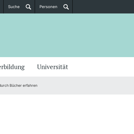
Suche
Personen
Doktorierende
ere Informationen
erbildung
Universität
 durch Bücher erfahren