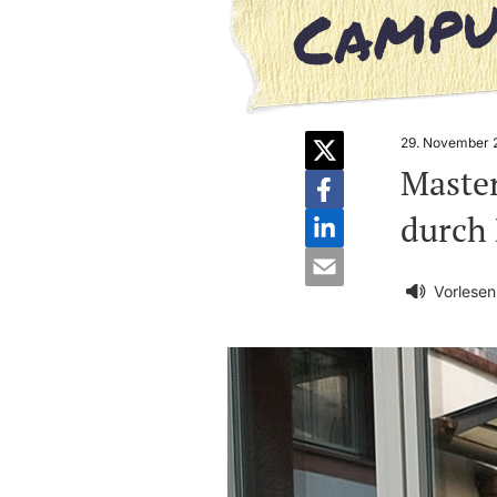
29. November 
Master
durch 
Vorlesen