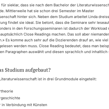
für sieklar, dass sie nach dem Bachelor der Literaturwissensch
de. Mittlerweile hat sie schon drei Semester im Master
senschaft hinter sich. Neben dem Studium arbeitet Linda dreiss
lung findet sie ideal. Sie betont, dass die Seminare sehr lesea
onders in den Forschungsseminaren ist dadurch der Workload 
 hauptsächlich Close Readings machen. Das soll aber niemande
.» Es komme auch sehr auf die Dozierenden drauf an, wie viel
 gelesen werden muss. Close Reading bedeutet, dass man beis
gen Paragraphen auswählt und diesen sprachlich und inhaltlich
das Studium aufgebaut?
iteraturwissenschaft ist in drei Grundmodule eingeteilt:
rtheorie
urgeschichte
ur in Verbindung mit Künsten