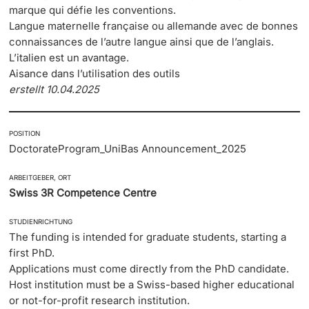
marque qui défie les conventions.
Langue maternelle française ou allemande avec de bonnes
connaissances de l’autre langue ainsi que de l’anglais.
L’italien est un avantage.
Aisance dans l’utilisation des outils
erstellt 10.04.2025
POSITION
DoctorateProgram_UniBas Announcement_2025
ARBEITGEBER, ORT
Swiss 3R Competence Centre
STUDIENRICHTUNG
The funding is intended for graduate students, starting a
first PhD.
Applications must come directly from the PhD candidate.
Host institution must be a Swiss-based higher educational
or not-for-profit research institution.