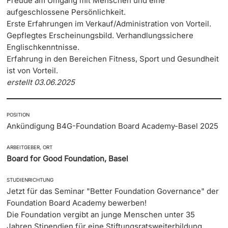
Freude am Umgang mit Menschen und eine
aufgeschlossene Persönlichkeit.
Erste Erfahrungen im Verkauf/Administration von Vorteil.
Gepflegtes Erscheinungsbild. Verhandlungssichere
Englischkenntnisse.
Erfahrung in den Bereichen Fitness, Sport und Gesundheit
ist von Vorteil.
erstellt 03.06.2025
POSITION
Ankündigung B4G-Foundation Board Academy-Basel 2025
ARBEITGEBER, ORT
Board for Good Foundation, Basel
STUDIENRICHTUNG
Jetzt für das Seminar "Better Foundation Governance" der
Foundation Board Academy bewerben!
Die Foundation vergibt an junge Menschen unter 35
Jahren Stipendien für eine Stiftungsratsweiterbildung.