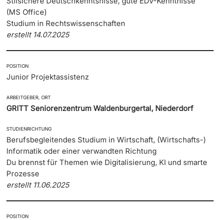
Stilsichere Deutschkenntsnisse, gute EDV-Kenntnisse
(MS Office)
Studium in Rechtswissenschaften
erstellt 14.07.2025
POSITION
Junior Projektassistenz
ARBEITGEBER, ORT
GRITT Seniorenzentrum Waldenburgertal, Niederdorf
STUDIENRICHTUNG
Berufsbegleitendes Studium in Wirtschaft, (Wirtschafts-)
Informatik oder einer verwandten Richtung
Du brennst für Themen wie Digitalisierung, KI und smarte
Prozesse
erstellt 11.06.2025
POSITION