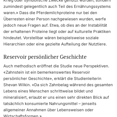
Krieg oder symbolische Zwecke genutzt wurden, sondern
zumindest gelegentlich auch Teil des Ernährungssystems
waren.» Dass die Pferdemilchproteine nur bei den
Überresten einer Person nachgewiesen wurden, werfe
jedoch neue Fragen auf. Etwa, ob dies an der Instabilität
der erhaltenen Proteine liegt oder auf kulturelle Praktiken
hindeutet. Vorstellbar wären beispielsweise soziale
Hierarchien oder eine gezielte Aufteilung der Nutztiere.
Reservoir persönlicher Geschichte
Auch methodisch eröffnet die Studie neue Perspektiven.
«Zahnstein ist ein bemerkenswertes Reservoir
persönlicher Geschichte», erklärt die Studienleiterin
Shevan Wilkin. «Da sich Zahnbelag während des gesamten
Lebens eines Menschen schrittweise bildet und
mineralisiert, erlaubt er uns einen sehr direkten Blick auf
tatsächlich konsumierte Nahrungsmittel – jenseits
allgemeiner Annahmen über Lebensweisen oder
Wirtschaftsformen.»