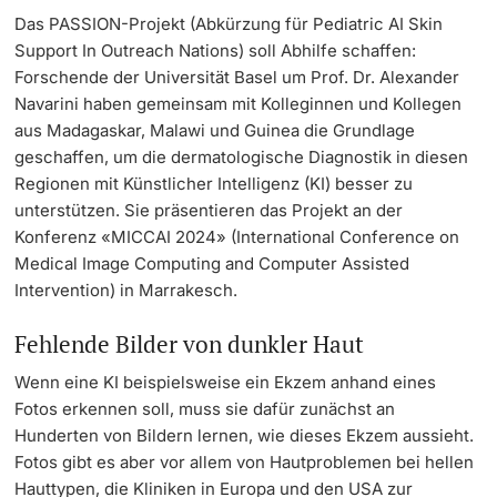
Das PASSION-Projekt (Abkürzung für Pediatric AI Skin
Support In Outreach Nations) soll Abhilfe schaffen:
Forschende der Universität Basel um Prof. Dr. Alexander
Navarini haben gemeinsam mit Kolleginnen und Kollegen
aus Madagaskar, Malawi und Guinea die Grundlage
geschaffen, um die dermatologische Diagnostik in diesen
Regionen mit Künstlicher Intelligenz (KI) besser zu
unterstützen. Sie präsentieren das Projekt an der
Konferenz «MICCAI 2024» (International Conference on
Medical Image Computing and Computer Assisted
Intervention) in Marrakesch.
Fehlende Bilder von dunkler Haut
Wenn eine KI beispielsweise ein Ekzem anhand eines
Fotos erkennen soll, muss sie dafür zunächst an
Hunderten von Bildern lernen, wie dieses Ekzem aussieht.
Fotos gibt es aber vor allem von Hautproblemen bei hellen
Hauttypen, die Kliniken in Europa und den USA zur