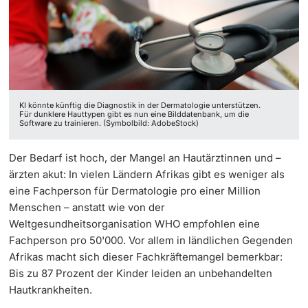
‡ ‡ ‡ ‡ ‡ ‡ ‡ ‡ ‡ ‡ ‡ ‡
Dozierende
Ukraine
KI könnte künftig die Diagnostik in der Dermatologie unterstützen.
weitere Informationen
Für dunklere Hauttypen gibt es nun eine Bilddatenbank, um die
Software zu trainieren. (Symbolbild: AdobeStock)
Der Bedarf ist hoch, der Mangel an Hautärztinnen und –
ärzten akut: In vielen Ländern Afrikas gibt es weniger als
eine Fachperson für Dermatologie pro einer Million
Menschen – anstatt wie von der
Weltgesundheitsorganisation WHO empfohlen eine
Fachperson pro 50'000. Vor allem in ländlichen Gegenden
Afrikas macht sich dieser Fachkräftemangel bemerkbar:
Bis zu 87 Prozent der Kinder leiden an unbehandelten
Hautkrankheiten.