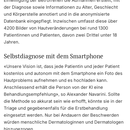
Einwilligung der Betroffenen die Aufnahmen erstellt, mit
der Diagnose sowie Informationen zu Alter, Geschlecht
und Körperstelle annotiert und in die anonymisierte
Datenbank eingepflegt. Inzwischen umfasst diese über
4200 Bilder von Hautveränderungen bei rund 1300
Patientinnen und Patienten, davon zwei Drittel unter 18
Jahren.
Selbstdiagnose mit dem Smartphone
«Unsere Vision ist, dass jede Patientin und jeder Patient
kostenlos und autonom mit dem Smartphone ein Foto des
Hautproblems aufnehmen und es hochladen kann.
Anschliessend erhält die Person von der KI eine
Behandlungsempfehlung», so Alexander Navarini. Sollte
die Methode so akkurat sein wie erhofft, könnte sie in der
Triage und gegebenenfalls für die Erstbehandlung
eingesetzt werden. Nur bei Andauern der Beschwerden
würden menschliche Dermatologinnen und Dermatologen
hinzugezogen.