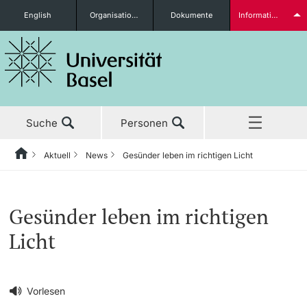
English
Organisationseinheiten
Dokumente
Informationen für...
Studieninteressierte
Suche
Personen
weitere Informationen
Aktuell
News
Gesünder leben im richtigen Licht
Home
Zurück
‡ ‡ ‡ ‡ ‡ ‡ ‡ ‡ ‡ ‡ ‡ ‡ ‡ ‡ ‡ ‡ ‡ ‡ ‡ ‡ ‡ ‡ ‡ ‡ ‡ ‡ ‡ ‡ ‡ ‡ ‡ ‡ ‡ ‡ ‡ ‡ ‡ ‡ ‡ ‡
Aktuell
News
Studierende
Gesünder leben im richtigen
Aktuell
‡ ‡ ‡ ‡
‡ ‡ ‡ ‡
Licht
‡ ‡ ‡ ‡ ‡ ‡ ‡ ‡ ‡ ‡ ‡ ‡ ‡ ‡ ‡ ‡
News
Newsletter bestellen
Studium
Ehrungen & Preise
weitere Informationen
‡ ‡ ‡ ‡ ‡ ‡ ‡ ‡ ‡ ‡ ‡ ‡ ‡ ‡ ‡ ‡ ‡ ‡ ‡ ‡ ‡ ‡ ‡ ‡ ‡ ‡ ‡ ‡ ‡ ‡ ‡ ‡ ‡ ‡ ‡ ‡ ‡ ‡ ‡ ‡
Vorlesen