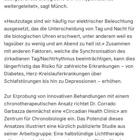
weitergeleitet», sagt Münch.
«Heutzutage sind wir häufig nur elektrischer Beleuchtung
ausgesetzt, das die Unterscheidung von Tag und Nacht für
die biologischen Uhren erschwert, unter anderem weil es
tagsüber zu wenig und am Abend zu hell ist.» Zusammen
mit anderen Faktoren, welche die Synchronisation des
zirkadianen Tag/Nachtrhythmus beeinträchtigen, kann dies
längerfristig das Risiko für zahlreiche Erkrankungen − von
Diabetes, Herz-Kreislauferkrankungen über
Schlafstörungen bis hin zu Depressionen − erhöhen.
Zur Erprobung von innovativen Behandlungen mit einem
chronotherapeutischen Ansatz richtet Dr. Corrado
Garbazza demnächst eine «Circadian Health Clinic» am
Zentrum für Chronobiologie ein. Das Potenzial dieses
Ansatzes illustriert eine kürzlich publizierte Studie aus
seiner Arbeitsgruppe: Eine halbstündige Lichttherapie