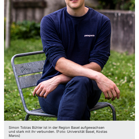
Simon Tobias Bühler ist in der Region Basel aufgewachsen
und stark mit ihr verbunden. (Foto: Universität Basel, Kostas
Maros)