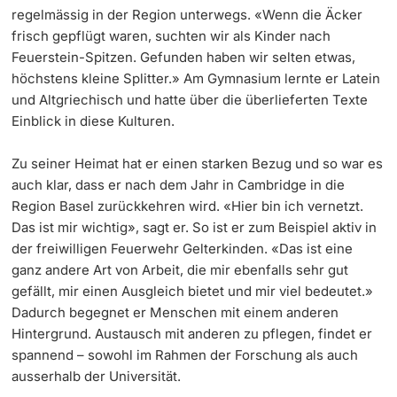
regelmässig in der Region unterwegs. «Wenn die Äcker
frisch gepflügt waren, suchten wir als Kinder nach
Feuerstein-Spitzen. Gefunden haben wir selten etwas,
höchstens kleine Splitter.» Am Gymnasium lernte er Latein
und Altgriechisch und hatte über die überlieferten Texte
Einblick in diese Kulturen.
Zu seiner Heimat hat er einen starken Bezug und so war es
auch klar, dass er nach dem Jahr in Cambridge in die
Region Basel zurückkehren wird. «Hier bin ich vernetzt.
Das ist mir wichtig», sagt er. So ist er zum Beispiel aktiv in
der freiwilligen Feuerwehr Gelterkinden. «Das ist eine
ganz andere Art von Arbeit, die mir ebenfalls sehr gut
gefällt, mir einen Ausgleich bietet und mir viel bedeutet.»
Dadurch begegnet er Menschen mit einem anderen
Hintergrund. Austausch mit anderen zu pflegen, findet er
spannend – sowohl im Rahmen der Forschung als auch
ausserhalb der Universität.