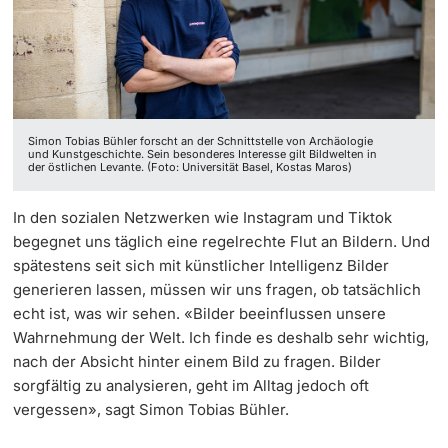
‡ ‡ ‡ ‡ ‡ ‡ ‡ ‡ ‡ ‡ ‡ ‡
Dozierende
Ukraine
Simon Tobias Bühler forscht an der Schnittstelle von Archäologie
und Kunstgeschichte. Sein besonderes Interesse gilt Bildwelten in
weitere Informationen
der östlichen Levante. (Foto: Universität Basel, Kostas Maros)
In den sozialen Netzwerken wie Instagram und Tiktok
begegnet uns täglich eine regelrechte Flut an Bildern. Und
spätestens seit sich mit künstlicher Intelligenz Bilder
generieren lassen, müssen wir uns fragen, ob tatsächlich
echt ist, was wir sehen. «Bilder beeinflussen unsere
Wahrnehmung der Welt. Ich finde es deshalb sehr wichtig,
nach der Absicht hinter einem Bild zu fragen. Bilder
sorgfältig zu analysieren, geht im Alltag jedoch oft
vergessen», sagt Simon Tobias Bühler.