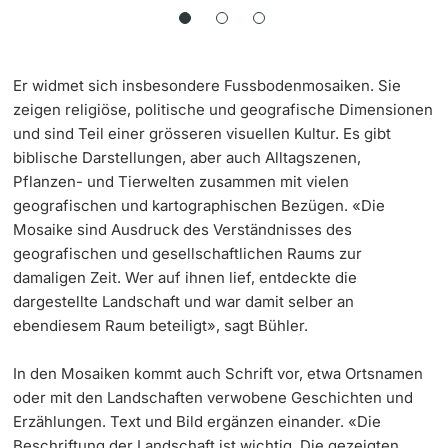
Er widmet sich insbesondere Fussbodenmosaiken. Sie
zeigen religiöse, politische und geografische Dimensionen
und sind Teil einer grösseren visuellen Kultur. Es gibt
biblische Darstellungen, aber auch Alltagszenen,
Pflanzen- und Tierwelten zusammen mit vielen
geografischen und kartographischen Bezügen. «Die
Mosaike sind Ausdruck des Verständnisses des
geografischen und gesellschaftlichen Raums zur
damaligen Zeit. Wer auf ihnen lief, entdeckte die
dargestellte Landschaft und war damit selber an
ebendiesem Raum beteiligt», sagt Bühler.
In den Mosaiken kommt auch Schrift vor, etwa Ortsnamen
oder mit den Landschaften verwobene Geschichten und
Erzählungen. Text und Bild ergänzen einander. «Die
Beschriftung der Landschaft ist wichtig. Die gezeigten