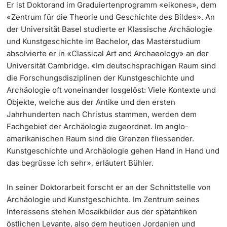
Er ist Doktorand im Graduiertenprogramm «eikones», dem
«Zentrum für die Theorie und Geschichte des Bildes». An
der Universität Basel studierte er Klassische Archäologie
und Kunstgeschichte im Bachelor, das Masterstudium
absolvierte er in «Classical Art and Archaeology» an der
Universität Cambridge. «Im deutschsprachigen Raum sind
die Forschungsdisziplinen der Kunstgeschichte und
Archäologie oft voneinander losgelöst: Viele Kontexte und
Objekte, welche aus der Antike und den ersten
Jahrhunderten nach Christus stammen, werden dem
Fachgebiet der Archäologie zugeordnet. Im anglo-
amerikanischen Raum sind die Grenzen fliessender.
Kunstgeschichte und Archäologie gehen Hand in Hand und
das begrüsse ich sehr», erläutert Bühler.
In seiner Doktorarbeit forscht er an der Schnittstelle von
Archäologie und Kunstgeschichte. Im Zentrum seines
Interessens stehen Mosaikbilder aus der spätantiken
östlichen Levante, also dem heutigen Jordanien und