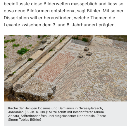
beeinflusste diese Bilderwelten massgeblich und liess so
etwa neue Bildformen entstehen», sagt Bühler. Mit seiner
Dissertation will er herausfinden, welche Themen die
Levante zwischen dem 3. und 8. Jahrhundert prägten.
Kirche der Heiligen Cosmas und Damianus in Gerasa/Jerasch,
Jordanien ( 6. Jh. n. Chr.): Mittelschiff mit beschrifteter Tabula
Ansata, Stifterinschriften und eingelassener Ikonostasis. (Foto:
Simon Tobias Bühler)