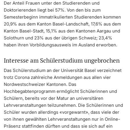
Der Anteil Frauen unter den Studierenden und
Doktorierenden liegt bei 57%. Von den bis zum
Semesterbeginn immatrikulierten Studierenden kommen
20,9% aus dem Kanton Basel-Landschaft, 17,6% aus dem
Kanton Basel-Stadt, 15,1% aus den Kantonen Aargau und
Solothurn und 23% aus der übrigen Schweiz; 23,4%
haben ihren Vorbildungsausweis im Ausland erworben.
Interesse am Schülerstudium ungebrochen
Das Schülerstudium an der Universität Basel verzeichnet
trotz Corona zahlreiche Anmeldungen aus allen vier
Nordwestschweizer Kantonen. Das
Hochbegabtenprogramm ermöglicht Schülerinnen und
Schülern, bereits vor der Matur an universitären
Lehrveranstaltungen teilzunehmen. Die Schülerinnen und
Schüler wurden allerdings «vorgewarnt», dass viele der
von ihnen gewählten Lehrveranstaltungen nur in Online-
Präsenz stattfinden dürften und dass sie sich auf ein