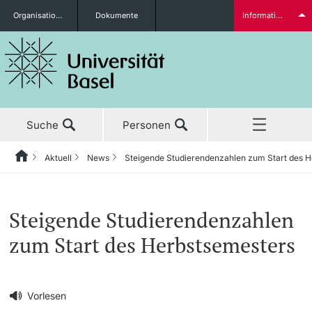
Organisationseinheiten
Dokumente
Informationen für...
Studieninteressierte
Suche
Personen
weitere Informationen
Aktuell
News
Steigende Studierendenzahlen zum Start des 
Home
Zurück
‡ ‡ ‡ ‡ ‡ ‡ ‡ ‡ ‡ ‡ ‡ ‡ ‡ ‡ ‡ ‡ ‡ ‡ ‡ ‡ ‡ ‡ ‡ ‡ ‡ ‡ ‡ ‡ ‡ ‡ ‡ ‡ ‡ ‡ ‡ ‡ ‡ ‡ ‡ ‡
Aktuell
News
Studierende
Steigende Studierendenzahlen
Aktuell
‡ ‡ ‡ ‡
‡ ‡ ‡ ‡
zum Start des Herbstsemesters
‡ ‡ ‡ ‡ ‡ ‡ ‡ ‡ ‡ ‡ ‡ ‡ ‡ ‡ ‡ ‡
News
Newsletter bestellen
Studium
Ehrungen & Preise
weitere Informationen
‡ ‡ ‡ ‡ ‡ ‡ ‡ ‡ ‡ ‡ ‡ ‡ ‡ ‡ ‡ ‡ ‡ ‡ ‡ ‡ ‡ ‡ ‡ ‡ ‡ ‡ ‡ ‡ ‡ ‡ ‡ ‡ ‡ ‡ ‡ ‡ ‡ ‡ ‡ ‡
Vorlesen