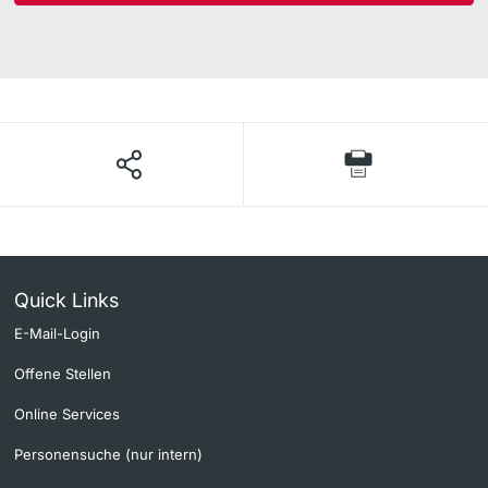
Quick Links
E-Mail-Login
Offene Stellen
Online Services
Personensuche (nur intern)