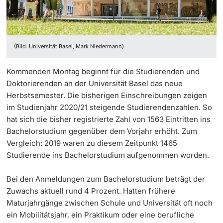
‡ ‡ ‡ ‡ ‡ ‡ ‡ ‡ ‡ ‡ ‡ ‡
Dozierende
Ukraine
(Bild: Universität Basel, Mark Niedermann)
Kommenden Montag beginnt für die Studierenden und
weitere Informationen
Doktorierenden an der Universität Basel das neue
Herbstsemester. Die bisherigen Einschreibungen zeigen
im Studienjahr 2020/21 steigende Studierendenzahlen. So
hat sich die bisher registrierte Zahl von 1563 Eintritten ins
Bachelorstudium gegenüber dem Vorjahr erhöht. Zum
Vergleich: 2019 waren zu diesem Zeitpunkt 1465
Studierende ins Bachelorstudium aufgenommen worden.
Bei den Anmeldungen zum Bachelorstudium beträgt der
Zuwachs aktuell rund 4 Prozent. Hatten frühere
Maturjahrgänge zwischen Schule und Universität oft noch
ein Mobilitätsjahr, ein Praktikum oder eine berufliche