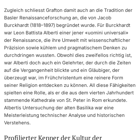
Zugleich schliesst Grafton damit auch an die Tradition der
Basler Renaissanceforschung an, die von Jacob
Burckhardt (1818–1897) begründet wurde. Für Burckhardt
war Leon Battista Alberti einer jener «uomini universali»
der Renaissance, die ihre Umwelt mit wissenschaftlicher
Präzision sowie kühlem und pragmatischem Denken zu
durchdringen wussten. Obwohl dies zweifellos richtig ist,
war Alberti doch auch ein Gelehrter, der durch die Zeiten
auf die Vergangenheit blickte und ein Gläubiger, der
überzeugt war, im Frühchristentum eine reinere Form
seiner Religion entdecken zu können. All diese Fähigkeiten
spielten eine Rolle, als er die aus dem vierten Jahrhundert
stammende Kathedrale von St. Peter in Rom erkundete.
Albertis Untersuchung der alten Basilika war eine
Meisterleistung technischer Analyse und historischen
Verstehens.
Profilierter Kenner der Kultur der