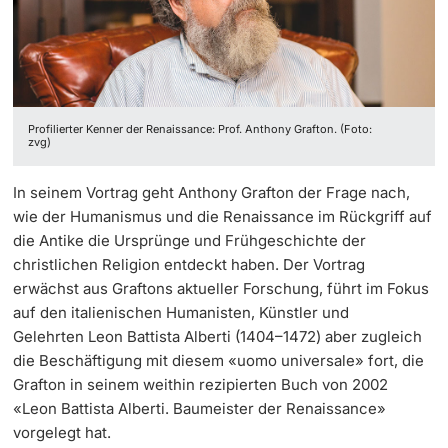
‡ ‡ ‡ ‡ ‡ ‡ ‡ ‡ ‡ ‡ ‡ ‡
Dozierende
Ukraine
Profilierter Kenner der Renaissance: Prof. Anthony Grafton. (Foto:
zvg)
weitere Informationen
In seinem Vortrag geht Anthony Grafton der Frage nach,
wie der Humanismus und die Renaissance im Rückgriff auf
die Antike die Ursprünge und Frühgeschichte der
christlichen Religion entdeckt haben. Der Vortrag
erwächst aus Graftons aktueller Forschung, führt im Fokus
auf den italienischen Humanisten, Künstler und
Gelehrten Leon Battista Alberti (1404–1472) aber zugleich
die Beschäftigung mit diesem «uomo universale» fort, die
Grafton in seinem weithin rezipierten Buch von 2002
«Leon Battista Alberti. Baumeister der Renaissance»
vorgelegt hat.