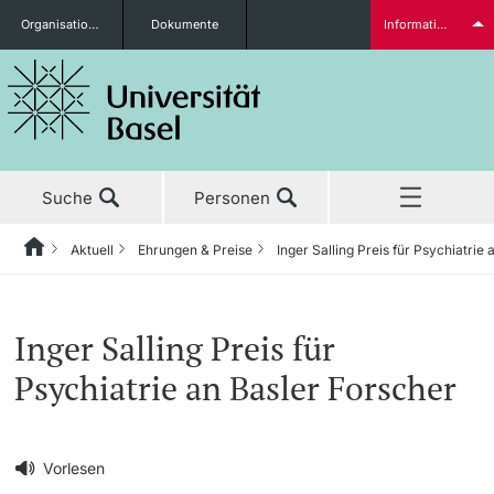
Organisationseinheiten
Dokumente
Informationen für...
Studieninteressierte
Suche
Personen
weitere Informationen
Aktuell
Ehrungen & Preise
Inger Salling Preis für Psychiatrie
Home
Zurück
‡ ‡ ‡ ‡ ‡ ‡ ‡ ‡ ‡ ‡ ‡ ‡ ‡ ‡ ‡ ‡ ‡ ‡ ‡ ‡ ‡ ‡ ‡ ‡ ‡ ‡ ‡ ‡ ‡ ‡ ‡ ‡ ‡ ‡ ‡ ‡ ‡ ‡ ‡ ‡
Aktuell
Studierende
Inger Salling Preis für
Aktuell
‡ ‡ ‡ ‡
Psychiatrie an Basler Forscher
‡ ‡ ‡ ‡ ‡ ‡ ‡ ‡ ‡ ‡ ‡ ‡ ‡ ‡ ‡ ‡
News
Studium
Ehrungen & Preise
weitere Informationen
‡ ‡ ‡ ‡ ‡ ‡ ‡ ‡ ‡ ‡ ‡ ‡ ‡ ‡ ‡ ‡ ‡ ‡ ‡ ‡ ‡ ‡ ‡ ‡ ‡ ‡ ‡ ‡ ‡ ‡ ‡ ‡ ‡ ‡ ‡ ‡ ‡ ‡ ‡ ‡
Vorlesen