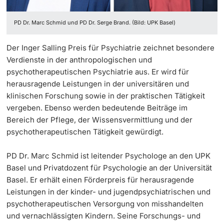
‡ ‡ ‡ ‡ ‡ ‡ ‡ ‡ ‡ ‡ ‡ ‡
Dozierende
PD Dr. Marc Schmid und PD Dr. Serge Brand. (Bild: UPK Basel)
Ukraine
Der Inger Salling Preis für Psychiatrie zeichnet besondere
Verdienste in der anthropologischen und
psychotherapeutischen Psychiatrie aus. Er wird für
weitere Informationen
herausragende Leistungen in der universitären und
klinischen Forschung sowie in der praktischen Tätigkeit
vergeben. Ebenso werden bedeutende Beiträge im
Bereich der Pflege, der Wissensvermittlung und der
psychotherapeutischen Tätigkeit gewürdigt.
PD Dr. Marc Schmid ist leitender Psychologe an den UPK
Basel und Privatdozent für Psychologie an der Universität
Basel. Er erhält einen Förderpreis für herausragende
Leistungen in der kinder- und jugendpsychiatrischen und
psychotherapeutischen Versorgung von misshandelten
und vernachlässigten Kindern. Seine Forschungs- und