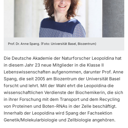
‡ ‡ ‡ ‡ ‡ ‡ ‡ ‡ ‡ ‡ ‡ ‡
Dozierende
Ukraine
Prof. Dr. Anne Spang. (Foto: Universität Basel, Biozentrum)
weitere Informationen
Die Deutsche Akademie der Naturforscher Leopoldina hat
in diesem Jahr 23 neue Mitglieder in die Klasse II
Lebenswissenschaften aufgenommen, darunter Prof. Anne
Spang, die seit 2005 am Biozentrum der Universität Basel
forscht und lehrt. Mit der Wahl ehrt die Leopoldina die
wissenschaftlichen Verdienste der Biochemikerin, die sich
in ihrer Forschung mit dem Transport und dem Recycling
von Proteinen und Boten-RNAs in der Zelle beschäftigt.
Innerhalb der Leopoldina wird Spang der Fachsektion
Genetik/Molekularbiologie und Zellbiologie angehören.