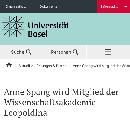
Organisationseinheiten
Dokumente
Informationen für...
Studieninteressierte
Suche
Personen
weitere Informationen
Aktuell
Ehrungen & Preise
Anne Spang wird Mitglied der Wis
Home
Zurück
‡ ‡ ‡ ‡ ‡ ‡ ‡ ‡ ‡ ‡ ‡ ‡ ‡ ‡ ‡ ‡ ‡ ‡ ‡ ‡ ‡ ‡ ‡ ‡ ‡ ‡ ‡ ‡ ‡ ‡ ‡ ‡ ‡ ‡ ‡ ‡ ‡ ‡ ‡ ‡
Aktuell
Studierende
Anne Spang wird Mitglied der
Aktuell
‡ ‡ ‡ ‡
Wissenschaftsakademie
‡ ‡ ‡ ‡ ‡ ‡ ‡ ‡ ‡ ‡ ‡ ‡ ‡ ‡ ‡ ‡
News
Leopoldina
Studium
Ehrungen & Preise
weitere Informationen
‡ ‡ ‡ ‡ ‡ ‡ ‡ ‡ ‡ ‡ ‡ ‡ ‡ ‡ ‡ ‡ ‡ ‡ ‡ ‡ ‡ ‡ ‡ ‡ ‡ ‡ ‡ ‡ ‡ ‡ ‡ ‡ ‡ ‡ ‡ ‡ ‡ ‡ ‡ ‡