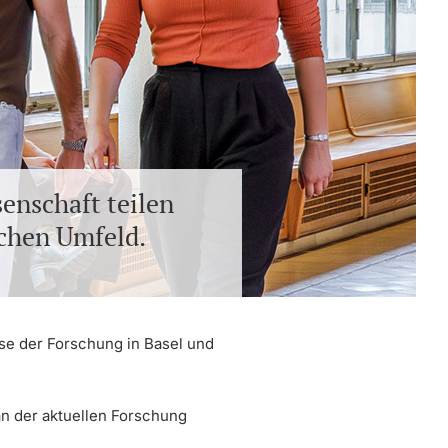
senschaft teilen
ichen Umfeld.
se der Forschung in Basel und
an der aktuellen Forschung