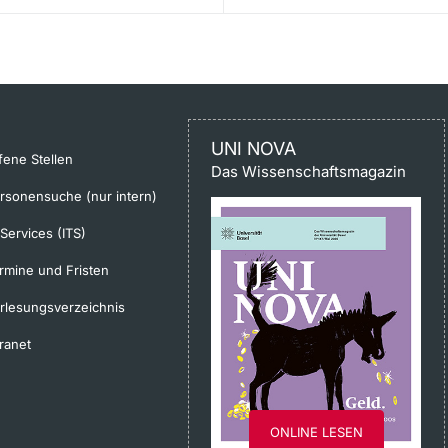
UNI NOVA
fene Stellen
Das Wissenschaftsmagazin
rsonensuche (nur intern)
-Services (ITS)
rmine und Fristen
rlesungsverzeichnis
tranet
ONLINE LESEN