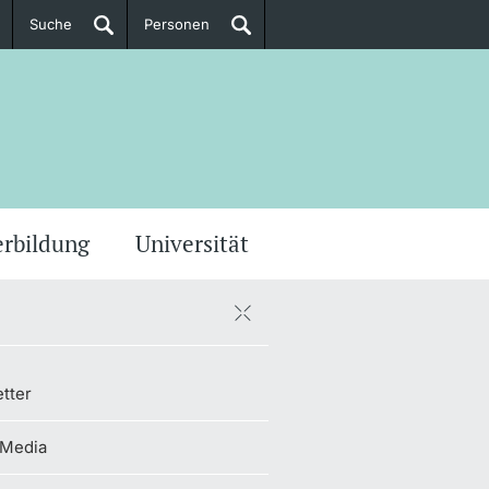
Suche
Personen
Doktorierende
ere Informationen
erbildung
Universität
tter
 Media