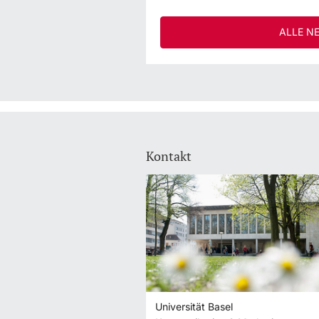
ALLE N
Kontakt
Universität Basel