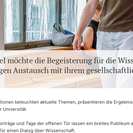
el möchte die Begeisterung für die Wis
egen Austausch mit ihrem gesellschaftl
ionen beleuchten aktuelle Themen, präsentieren die Ergebnis
 Universität.
orträge und Tage der offenen Tür lassen ein breites Publikum 
für einen Dialog über Wissenschaft.