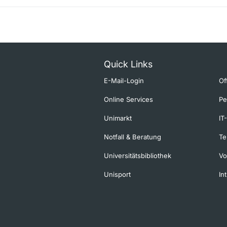
Quick Links
E-Mail-Login
Of
Online Services
Pe
Unimarkt
IT
Notfall & Beratung
Te
Universitätsbibliothek
Vo
Unisport
In