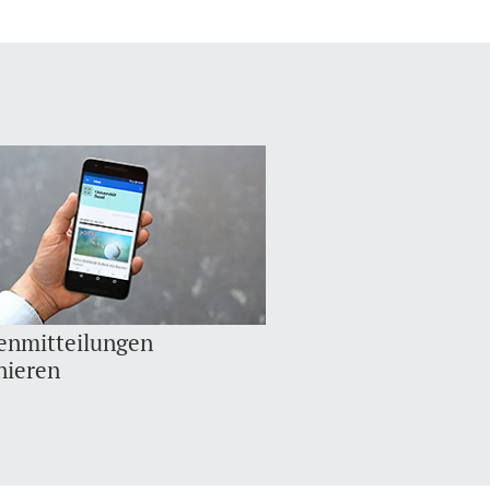
enmitteilungen
nieren