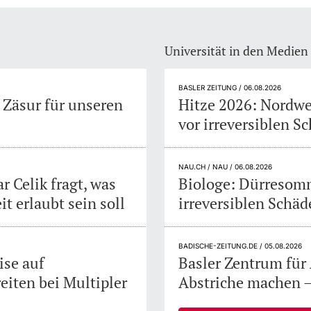
Universität in den Medien
BASLER ZEITUNG / 06.08.2026
e Zäsur für unseren
Hitze 2026: Nordw
vor irreversiblen S
NAU.CH / NAU / 06.08.2026
 Celik fragt, was
Biologe: Dürresom
 erlaubt sein soll
irreversiblen Schäd
BADISCHE-ZEITUNG.DE / 05.08.2026
ise auf
Basler Zentrum fü
eiten bei Multipler
Abstriche machen – 