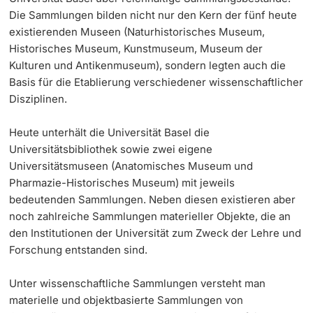
Die Sammlungen bilden nicht nur den Kern der fünf heute
Dozierende
KI-Initiative
existierenden Museen (Naturhistorisches Museum,
Historisches Museum, Kunstmuseum, Museum der
Notfall & Beratung
Kulturen und Antikenmuseum), sondern legten auch die
Basis für die Etablierung verschiedener wissenschaftlicher
Disziplinen.
Kontakt & Anfahrt
weitere Informationen
Heute unterhält die Universität Basel die
Universitätsbibliothek sowie zwei eigene
Universitätsmuseen (Anatomisches Museum und
Pharmazie-Historisches Museum) mit jeweils
bedeutenden Sammlungen. Neben diesen existieren aber
noch zahlreiche Sammlungen materieller Objekte, die an
den Institutionen der Universität zum Zweck der Lehre und
Forschung entstanden sind.
Unter wissenschaftliche Sammlungen versteht man
materielle und objektbasierte Sammlungen von