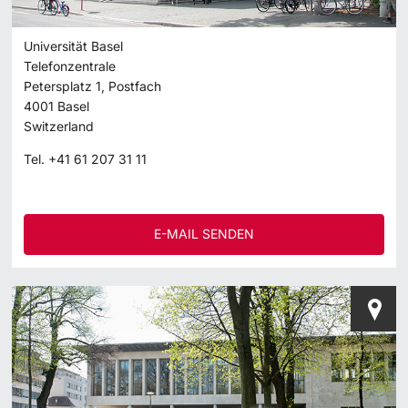
Universität Basel
Telefonzentrale
Petersplatz 1, Postfach
4001
Basel
Switzerland
Tel.
+41 61 207 31 11
E-MAIL SENDEN