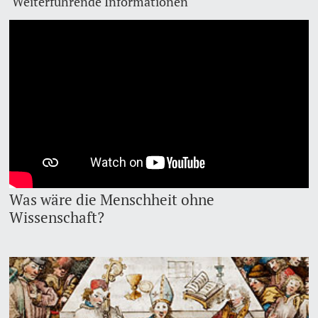
Weiterführende Informationen
Dozierende
KI-Initiative
Notfall & Beratung
Kontakt & Anfahrt
weitere Informationen
Was wäre die Menschheit ohne
Wissenschaft?