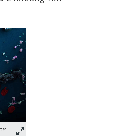
rden.