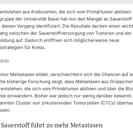
entstehen aus Krebszellen, die sich vom Primärtumor ablösen.
ruppe der Universität Basel hat nun den Mangel an Sauerstoff 
 diesen Vorgang identifiziert. Die Resultate decken einen wich
ng zwischen der Sauerstoffversorgung von Tumoren und der
ildung auf. Dadurch eröffnen sich möglicherweise neue
strategien für Krebs.
 2020
mor Metastasen bildet, verschlechtern sich die Chancen auf e
. Die bisherige Forschung zeigt, dass Metastasen aus Grüppche
 entstehen, die sich vom Primärtumor ablösen und über die Blu
e einwandern. Bisher war jedoch nur wenig darüber bekannt
annten Cluster von zirkulierenden Tumorzellen (CTCs) überha
ssen.
 Sauerstoff führt zu mehr Metastasen