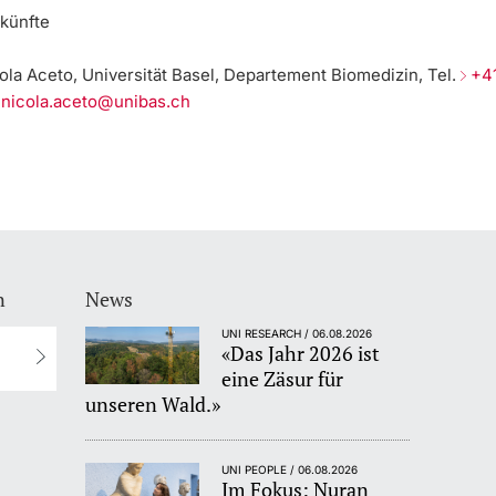
künfte
cola Aceto, Universität Basel, Departement Biomedizin, Tel.
+41
nicola.aceto@unibas.ch
n
News
UNI RESEARCH / 06.08.2026
«Das Jahr 2026 ist
eine Zäsur für
unseren Wald.»
UNI PEOPLE / 06.08.2026
Im Fokus: Nuran