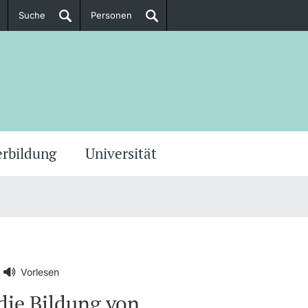
Suche
Personen
Doktorierende
ere Informationen
erbildung
Universität
Vorlesen
die Bildung von