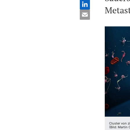
Metas
Cluster von z
(Bild: Martin