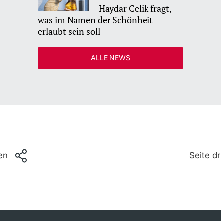
Haydar Celik fragt,
was im Namen der Schönheit
erlaubt sein soll
ALLE NEWS
len
Seite d