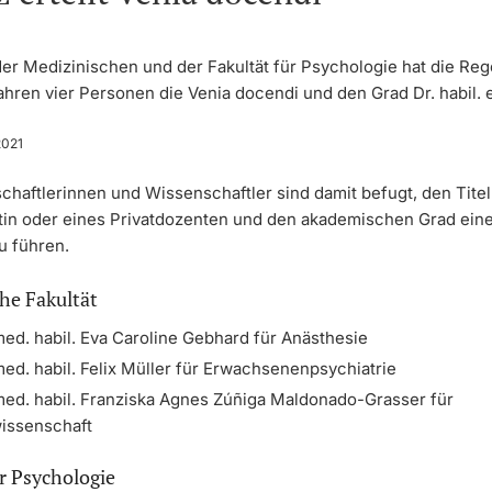
der Medizinischen und der Fakultät für Psychologie hat die Re
ahren vier Personen die Venia docendi und den Grad Dr. habil. er
2021
chaftlerinnen und Wissenschaftler sind damit befugt, den Titel
tin oder eines Privatdozenten und den akademischen Grad ein
zu führen.
he Fakultät
med. habil. Eva Caroline Gebhard für Anästhesie
med. habil. Felix Müller für Erwachsenenpsychiatrie
med. habil. Franziska Agnes Zúñiga Maldonado-Grasser für
issenschaft
ür Psychologie