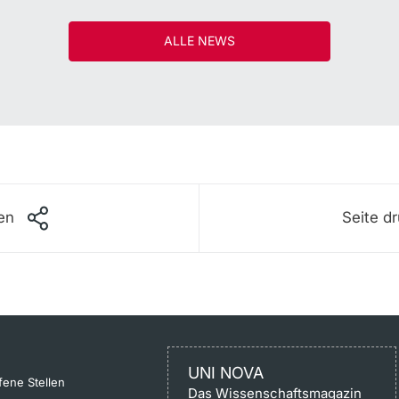
ALLE NEWS
len
Seite d
UNI NOVA
fene Stellen
Das Wissenschaftsmagazin