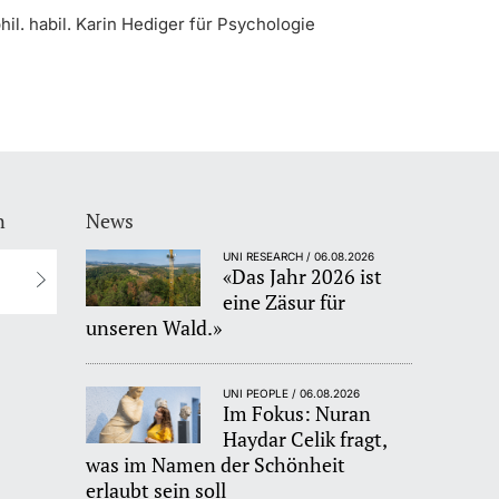
hil. habil. Karin Hediger für Psychologie
n
News
UNI RESEARCH / 06.08.2026
«Das Jahr 2026 ist
eine Zäsur für
unseren Wald.»
UNI PEOPLE / 06.08.2026
Im Fokus: Nuran
Haydar Celik fragt,
was im Namen der Schönheit
erlaubt sein soll