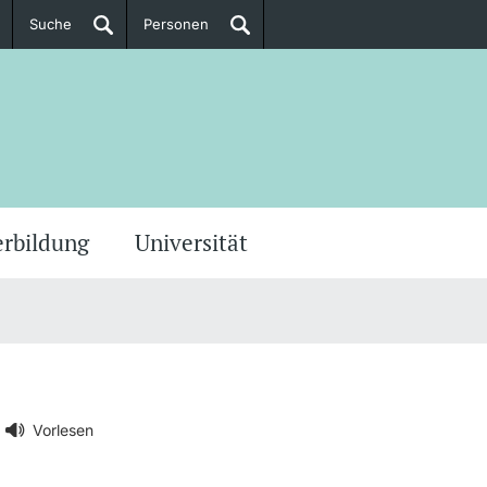
Suche
Personen
Doktorierende
ere Informationen
erbildung
Universität
Vorlesen