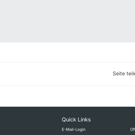
Seite tei
Quick Links
E-Mail-Login
Of