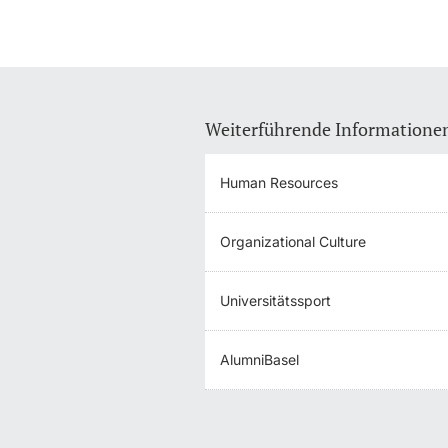
Weiterführende Informatione
Human Resources
Organizational Culture
Universitätssport
AlumniBasel