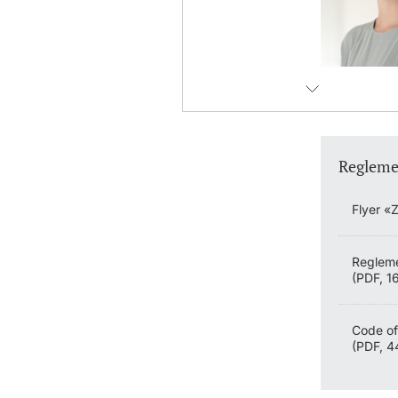
Regleme
Flyer «
Regleme
(PDF, 1
Code of
(PDF, 4