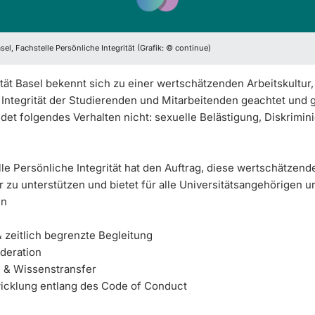
sel, Fachstelle Persönliche Integrität (Grafik: © continue)
tät Basel bekennt sich zu einer wertschätzenden Arbeitskultur, 
 Integrität der Studierenden und Mitarbeitenden geachtet und 
ldet folgendes Verhalten nicht: sexuelle Belästigung, Diskrimi
le Persönliche Integrität hat den Auftrag, diese wertschätzend
r zu unterstützen und bietet für alle Universitätsangehörigen u
en
 zeitlich begrenzte Begleitung
oderation
n & Wissenstransfer
wicklung entlang des Code of Conduct