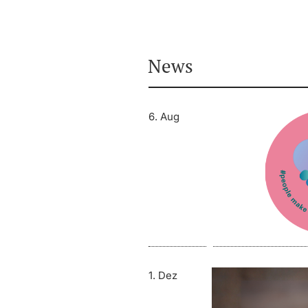
News
6. Aug
1. Dez