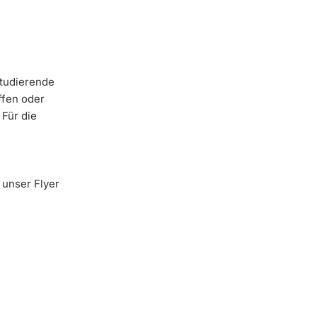
Studierende
ffen oder
 Für die
 unser Flyer