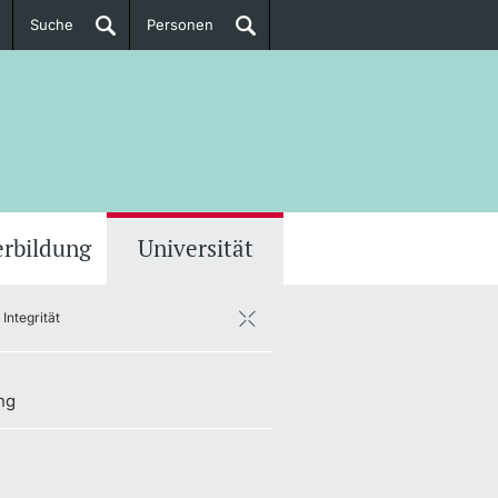
Suche
Personen
Doktorierende
ere Informationen
erbildung
Universität
Integrität
ng