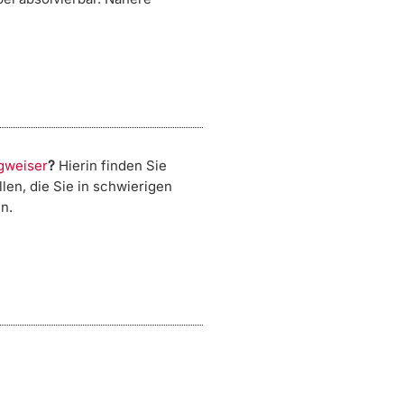
gweiser
?
Hierin finden Sie
llen, die Sie in schwierigen
n.