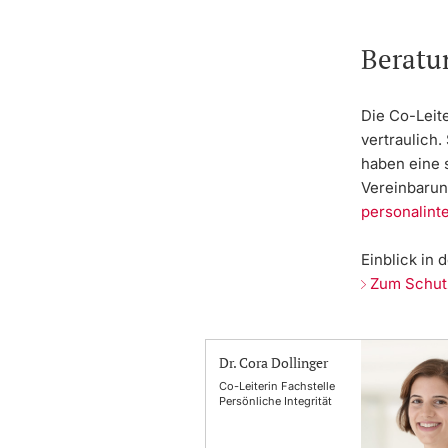
Beratu
Die Co-Leit
vertraulich
.
haben eine 
Vereinbarun
personalint
Einblick in
Zum Schutz
Dr. Cora Dollinger
Co-Leiterin Fachstelle
Persönliche Integrität