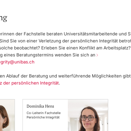
ng
erinnen der Fachstelle beraten Universitätsmitarbeitende und 
 Sind Sie von einer Verletzung der persönlichen Integrität betro
solche beobachtet? Erleben Sie einen Konflikt am Arbeitsplatz?
g eines Beratungstermins wenden Sie sich an
egrity@unibas.ch
 den Ablauf der Beratung und weiterführende Möglichkeiten gibt
 der persönlichen Integrität
.
Dominika Hens
Co-Leiterin Fachstelle
Persönliche Integrität