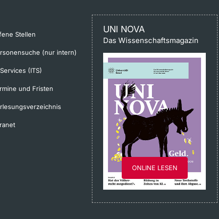
UNI NOVA
fene Stellen
Das Wissenschaftsmagazin
rsonensuche (nur intern)
-Services (ITS)
rmine und Fristen
rlesungsverzeichnis
tranet
ONLINE LESEN