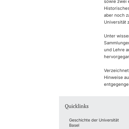
sowie zwei
Historische
aber noch z
Universität
Unter wisse
Sammlungen
und Lehre a
hervorgegan
Verzeichnet
Hinweise au
entgegeng
Quicklinks
Geschichte der Universität
Basel