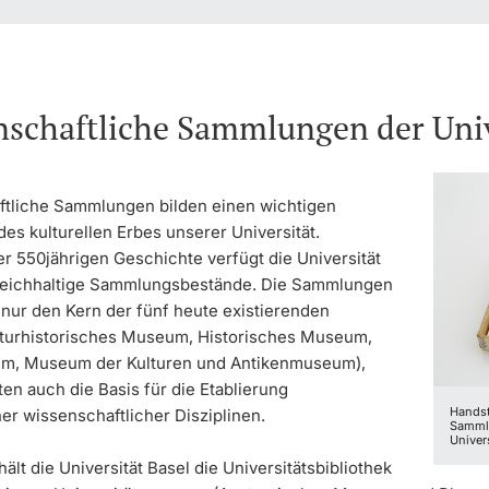
schaftliche Sammlungen der Univ
tliche Sammlungen bilden einen wichtigen
des kulturellen Erbes unserer Universität.
er 550jährigen Geschichte verfügt die Universität
reichhaltige Sammlungsbestände. Die Sammlungen
 nur den Kern der fünf heute existierenden
turhistorisches Museum, Historisches Museum,
m, Museum der Kulturen und Antikenmuseum),
en auch die Basis für die Etablierung
Handst
er wissenschaftlicher Disziplinen.
Samml
Univer
ält die Universität Basel die Universitätsbibliothek