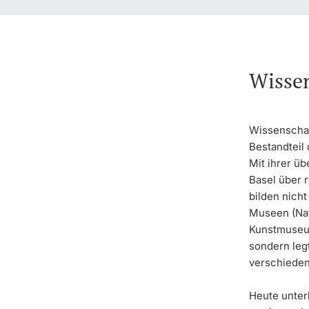
Wissen
Wissenschaf
Bestandteil 
Mit ihrer üb
Basel über 
bilden nicht
Museen (Na
Kunstmuseu
sondern legt
verschieden
Heute unterh