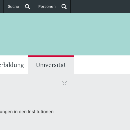
Suche
Personen
Doktorierende
ere Informationen
erbildung
Universität
ngen in den Institutionen