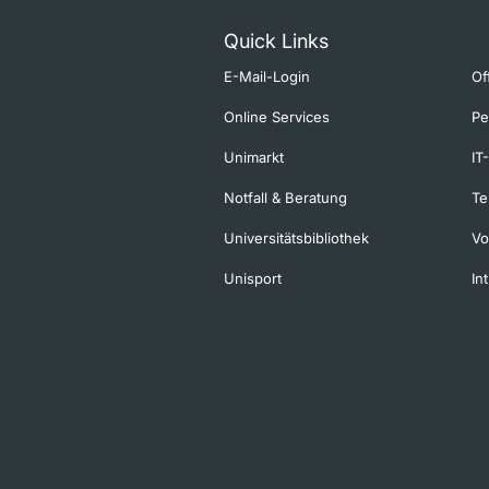
Quick Links
E-Mail-Login
Of
Online Services
Pe
Unimarkt
IT
Notfall & Beratung
Te
Universitätsbibliothek
Vo
Unisport
In