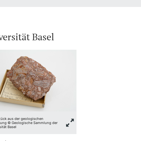
ersität Basel
ück aus der geologischen
ung © Geologische Sammlung der
sität Basel