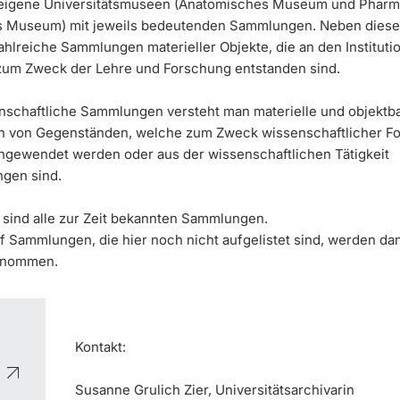
 eigene Universitätsmuseen (Anatomisches Museum und Pharm
s Museum) mit jeweils bedeutenden Sammlungen. Neben diesen
ahlreiche Sammlungen materieller Objekte, die an den Instituti
 zum Zweck der Lehre und Forschung entstanden sind.
nschaftliche Sammlungen versteht man materielle und objektba
 von Gegenständen, welche zum Zweck wissenschaftlicher F
ngewendet werden oder aus der wissenschaftlichen Tätigkeit
gen sind.
 sind alle zur Zeit bekannten Sammlungen.
f Sammlungen, die hier noch nicht aufgelistet sind, werden da
enommen.
Kontakt:
Susanne Grulich Zier, Universitätsarchivarin