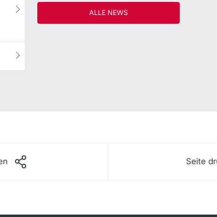
ALLE NEWS
len
Seite d