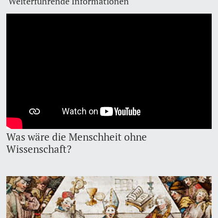
Weiterführende Informationen
Dozierende
KI-Initiative
Notfall & Beratung
Kontakt & Anfahrt
weitere Informationen
Was wäre die Menschheit ohne
Wissenschaft?