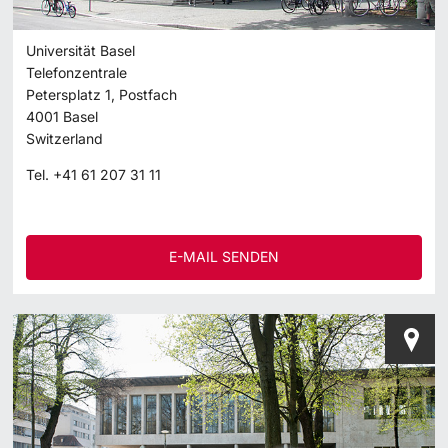
Universität Basel
Telefonzentrale
Petersplatz 1, Postfach
4001
Basel
Switzerland
Tel.
+41 61 207 31 11
E-MAIL SENDEN