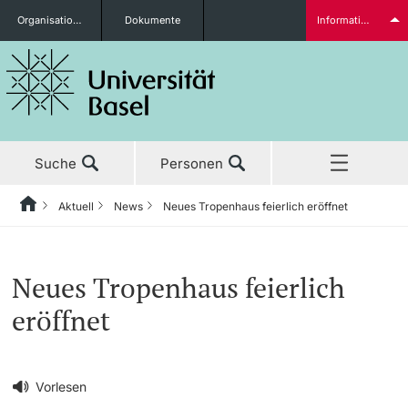
Organisationseinheiten
Dokumente
Informationen für...
Studieninteressierte
Suche
Personen
weitere Informationen
Aktuell
News
Neues Tropenhaus feierlich eröffnet
Home
Zurück
‡ ‡ ‡ ‡ ‡ ‡ ‡ ‡ ‡ ‡ ‡ ‡ ‡ ‡ ‡ ‡ ‡ ‡ ‡ ‡ ‡ ‡ ‡ ‡ ‡ ‡ ‡ ‡ ‡ ‡ ‡ ‡ ‡ ‡ ‡ ‡ ‡ ‡ ‡ ‡
Aktuell
News
Studierende
Neues Tropenhaus feierlich
Aktuell
‡ ‡ ‡ ‡
‡ ‡ ‡ ‡
eröffnet
‡ ‡ ‡ ‡ ‡ ‡ ‡ ‡ ‡ ‡ ‡ ‡ ‡ ‡ ‡ ‡
News
Newsletter bestellen
Studium
Ehrungen & Preise
weitere Informationen
‡ ‡ ‡ ‡ ‡ ‡ ‡ ‡ ‡ ‡ ‡ ‡ ‡ ‡ ‡ ‡ ‡ ‡ ‡ ‡ ‡ ‡ ‡ ‡ ‡ ‡ ‡ ‡ ‡ ‡ ‡ ‡ ‡ ‡ ‡ ‡ ‡ ‡ ‡ ‡
Vorlesen