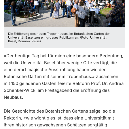
‡ ‡ ‡ ‡ ‡ ‡ ‡ ‡ ‡ ‡ ‡ ‡
Dozierende
Ukraine
Die Eröffnung des neuen Tropenhauses im Botanischen Garten der
Universität Basel zog ein grosses Publikum an. (Foto: Universität
Basel, Dominik Plüss)
weitere Informationen
«Der heutige Tag hat für mich eine besondere Bedeutung,
weil die Universität Basel über wenige Orte verfügt, die
eine derart magische Ausstrahlung haben wie der
Botanische Garten mit seinem Tropenhaus.» Zusammen
mit 150 geladenen Gästen feierte Rektorin Prof. Dr. Andrea
Schenker-Wicki am Freitagabend die Eröffnung des
Neubaus.
Die Geschichte des Botanischen Gartens zeige, so die
Rektorin, «wie wichtig es ist, dass eine Universität mit
ihren historisch gewachsenen Schätzen sorgfältig