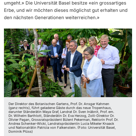
umgeht.» Die Universität Basel besitze «ein grossartiges
Erbe, und wir möchten dieses möglichst gut erhalten und
den nächsten Generationen weiterreichen.»
Der Direktor des Botanischen Gartens, Prof. Dr. Ansgar Kahmen
(ganz rechts), führt geladene Gäste durch das neue Tropenhaus,
darunter Ständerätin Maya Graf, Landrat Dr. Sven Inäbnit, Prof. em.
Dr. Wilhelm Barthlott, Ständerätin Dr. Eva Herzog, Zolli-Direktor Dr.
Olivier Pagan, Grossratspräsident Bülent Pekerman, Rektorin Prof. Dr.
Andrea Schenker-Wicki, Landratspräsidentin Lucia Mikeler Knaack
und Nationalrätin Patricia von Falkenstein. (Foto: Universität Basel,
Dominik Plüss)