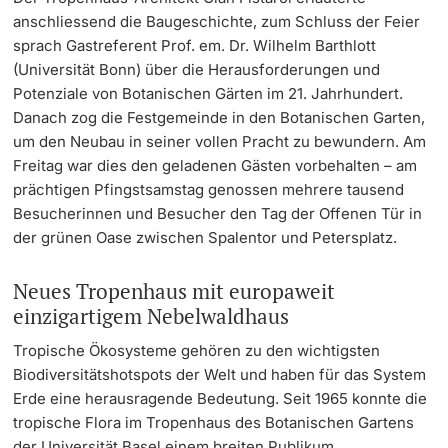
anschliessend die Baugeschichte, zum Schluss der Feier
sprach Gastreferent Prof. em. Dr. Wilhelm Barthlott
(Universität Bonn) über die Herausforderungen und
Potenziale von Botanischen Gärten im 21. Jahrhundert.
Danach zog die Festgemeinde in den Botanischen Garten,
um den Neubau in seiner vollen Pracht zu bewundern. Am
Freitag war dies den geladenen Gästen vorbehalten – am
prächtigen Pfingstsamstag genossen mehrere tausend
Besucherinnen und Besucher den Tag der Offenen Tür in
der grünen Oase zwischen Spalentor und Petersplatz.
Neues Tropenhaus mit europaweit
einzigartigem Nebelwaldhaus
Tropische Ökosysteme gehören zu den wichtigsten
Biodiversitätshotspots der Welt und haben für das System
Erde eine herausragende Bedeutung. Seit 1965 konnte die
tropische Flora im Tropenhaus des Botanischen Gartens
der Universität Basel einem breiten Publikum