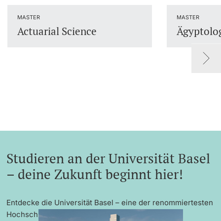
Dozierende
MASTER
MASTER
Actuarial Science
Ägyptolo
weitere Informationen
Studieren an der Universität Basel
– deine Zukunft beginnt hier!
Entdecke die Universität Basel – eine der renommiertesten
Hochschulen Europas mit exzellenter Forschung,