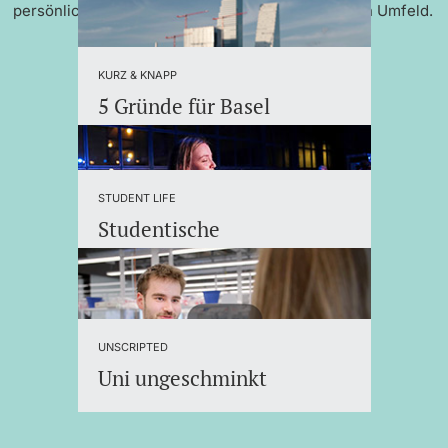
persönlicher Betreuung und einem internationalen Umfeld.
KURZ & KNAPP
5 Gründe für Basel
STUDENT LIFE
Studentische
Organisationen
UNSCRIPTED
Uni ungeschminkt