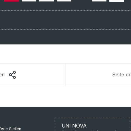
len
Seite d
UNI NOVA
fene Stellen