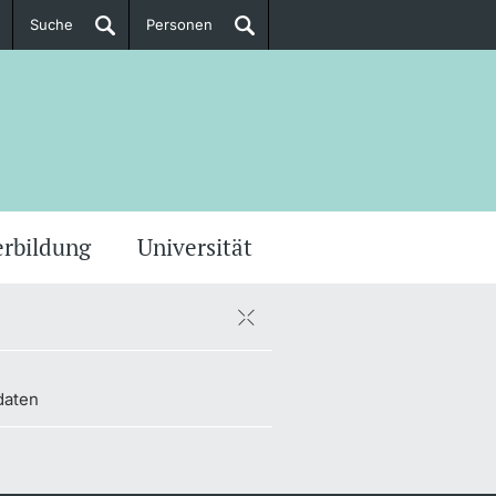
Suche
Personen
Doktorierende
ere Informationen
erbildung
Universität
daten