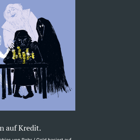
n auf Kredit.
Tobias von Rohr
/ Geld basiert auf