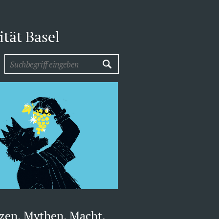
tät Basel
en, Mythen, Macht.