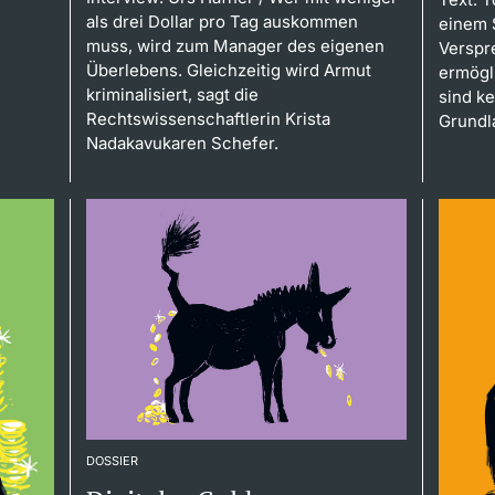
als drei Dollar pro Tag auskommen
einem 
muss, wird zum Manager des eigenen
Verspr
Überlebens. Gleichzeitig wird Armut
ermögl
kriminalisiert, sagt die
sind k
Rechtswissenschaftlerin Krista
Grundl
Nadakavukaren Schefer.
DOSSIER