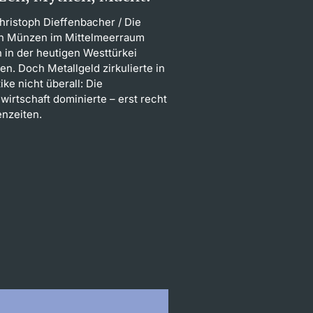
Christoph Dieffenbacher
/ Die
en Münzen im Mittelmeerraum
 in der heutigen Westtürkei
n. Doch Metallgeld zirkulierte in
ike nicht überall: Die
wirtschaft dominierte – erst recht
enzeiten.