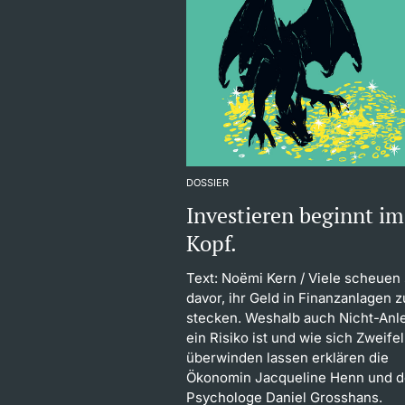
DOSSIER
Investieren beginnt im
Kopf.
Text: Noëmi Kern
/ Viele scheuen 
davor, ihr Geld in Finanzanlagen z
stecken. Weshalb auch Nicht-Anl
ein Risiko ist und wie sich Zweifel
überwinden lassen erklären die
Ökonomin Jacqueline Henn und d
Psychologe Daniel Grosshans.