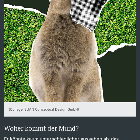
Dozierende
weitere Informationen
(Collage: SUAN Conceptual Design GmbH)
Woher kommt der Mund?
Er könnte kaum unterschiedlicher aussehen als das