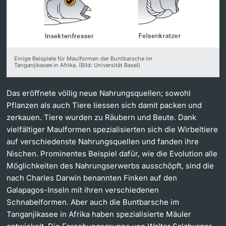
Einige Beispiele für Maulformen der Buntbarsche im
Tanganjikasee in Afrika. (Bild: Universität Basel)
Das eröffnete völlig neue Nahrungsquellen; sowohl
Pflanzen als auch Tiere liessen sich damit packen und
zerkauen. Tiere wurden zu Räubern und Beute. Dank
vielfältiger Maulformen spezialisierten sich die Wirbeltiere
auf verschiedenste Nahrungsquellen und fanden ihre
Nischen. Prominentes Beispiel dafür, wie die Evolution alle
Möglichkeiten des Nahrungserwerbs ausschöpft, sind die
nach Charles Darwin benannten Finken auf den
Galapagos-Inseln mit ihren verschiedenen
Schnabelformen. Aber auch die Buntbarsche im
Tanganjikasee in Afrika haben spezialisierte Mäuler