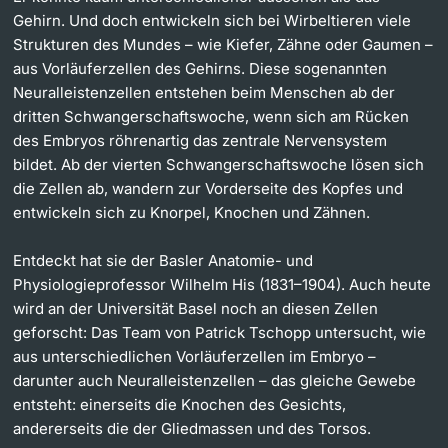
Gehirn. Und doch entwickeln sich bei Wirbeltieren viele
Strukturen des Mundes – wie Kiefer, Zähne oder Gaumen –
aus Vorläuferzellen des Gehirns. Diese sogenannten
Neuralleistenzellen entstehen beim Menschen ab der
dritten Schwangerschaftswoche, wenn sich am Rücken
des Embryos röhrenartig das zentrale Nervensystem
bildet. Ab der vierten Schwangerschaftswoche lösen sich
die Zellen ab, wandern zur Vorderseite des Kopfes und
entwickeln sich zu Knorpel, Knochen und Zähnen.
Entdeckt hat sie der Basler Anatomie- und
Physiologieprofessor Wilhelm His (1831–1904). Auch heute
wird an der Universität Basel noch an diesen Zellen
geforscht: Das Team von Patrick Tschopp untersucht, wie
aus unterschiedlichen Vorläuferzellen im Embryo –
darunter auch Neuralleistenzellen – das gleiche Gewebe
entsteht: einerseits die Knochen des Gesichts,
andererseits die der Gliedmassen und des Torsos.