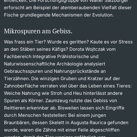
entwickelt. Die Forschungsgruppe von Walter Salzburger
erforscht am Beispiel der atemberaubenden Vielfalt dieser
Fische grundlegende Mechanismen der Evolution.
Mikrospuren am Gebiss.
Was frass ein Tier? Wurde es geritten? Kaute es vor Stress
an den Stäben seines Käfigs? Dorota Wojtczak vom
Fachbereich Integrative Prähistorische und
Naturwissenschaftliche Archäologie analysiert
Gebrauchsspuren und Nahrungsrückstände an
Tierzähnen. Die winzigen Gruben und Kratzer auf der
Zahnoberfläche verraten viel über das Leben eines Tieres:
Weiche Nahrung wie Stroh und Heu hinterlässt andere
Spuren als Körner. Zaumzeug nutzte das Gebiss von
Reittieren erkennbar ab. Bisweilen lassen sich Eingriffe
durch Menschen feststellen: Bei einem jungen
Braunbären, dessen Skelett in Augusta Raurica gefunden
wurde, waren die Zähne mit einer Feile abgeschliffen