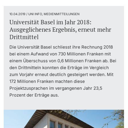
Dozierende
10.04.2019 / UNI INFO, MEDIENMITTEILUNGEN
Universität Basel im Jahr 2018:
Ausgeglichenes Ergebnis, erneut mehr
Drittmittel
weitere Informationen
Die Universität Basel schliesst ihre Rechnung 2018
bei einem Aufwand von 730 Millionen Franken mit
einem Überschuss von 0,6 Millionen Franken ab. Bei
den Drittmitteln konnten die Erträge im Vergleich
zum Vorjahr erneut deutlich gesteigert werden. Mit
172 Millionen Franken machten diese
Projektzusprachen im vergangenen Jahr 23,5
Prozent der Erträge aus.