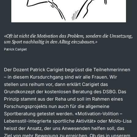
Oft ist nicht die Motivation das Problem, sondern die Umsetzung,
um Sport nachhaltig in den Alltag einzubauen.
Patrick Carigiet
Der Dozent Patrick Carigiet begrüsst die Teilnehmerinnen
– in diesem Kursdurchgang sind wir alle Frauen. Wir
stellen uns reihum vor, dann erklärt Carigiet das
Grundkonzept der kostenlosen Beratung des DSBG. Das
Prinzip stammt aus der Reha und soll im Rahmen eines
Forschungsprojekts nun auch für die allgemeine
Sportberatung getestet werden. «Motivation-Volition –
Lebensstil-integrierte sportliche Aktivität» oder MoVo-Lisa
heisst der Ansatz, der uns Anwesenden helfen soll, das
Ziel von mehr Bewegung zu erreichen. Ob das in unserem