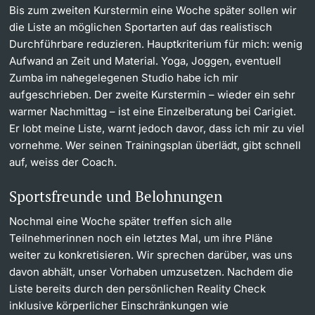
Bis zum zweiten Kurstermin eine Woche später sollen wir
die Liste an möglichen Sportarten auf das realistisch
Durchführbare reduzieren. Hauptkriterium für mich: wenig
Aufwand an Zeit und Material. Yoga, Joggen, eventuell
Zumba im nahegelegenen Studio habe ich mir
aufgeschrieben. Der zweite Kurstermin – wieder ein sehr
warmer Nachmittag – ist eine Einzelberatung bei Carigiet.
Er lobt meine Liste, warnt jedoch davor, dass ich mir zu viel
vornehme. Wer seinen Trainingsplan überlädt, gibt schnell
auf, weiss der Coach.
Sportsfreunde und Belohnungen
Nochmal eine Woche später treffen sich alle
Teilnehmerinnen noch ein letztes Mal, um ihre Pläne
weiter zu konkretisieren. Wir sprechen darüber, was uns
davon abhält, unser Vorhaben umzusetzen. Nachdem die
Liste bereits durch den persönlichen Reality Check
inklusive körperlicher Einschränkungen wie