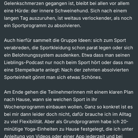
Gelenkschmerzen gegangen ist, bleibt bei allen vor allem
eine Hürde: der innere Schweinehund. Sich nach einem
langen Tag auszuruhen, ist weitaus verlockender, als noch
ein Sportprogramm zu absolvieren.
Auch hierfür sammelt die Gruppe Ideen: sich zum Sport
verabreden, die Sportkleidung schon parat legen oder sich
ein Belohnungssystem ausdenken. Etwa dass man seinen
Lieblings-Podcast nur noch beim Sport hört oder dass man
eine Stempelkarte anlegt: Nach der zehnten absolvierten
Sporteinheit gönnt man sich etwas Schönes.
Am Ende gehen die Teilnehmerinnen mit einem klaren Plan
nach Hause, wann sie welchen Sport in ihr
Wochenprogramm einbauen wollen. Ganz so konkret ist es
bei mir dann leider doch nicht, dafür brauche ich im Alltag
zu viel Flexibilität. Aber als Grundprogramm habe ich 20-
minütige Yoga-Einheiten zu Hause festgelegt, die ich unter
Anleitung von Videos oder einer App jederzeit und bei