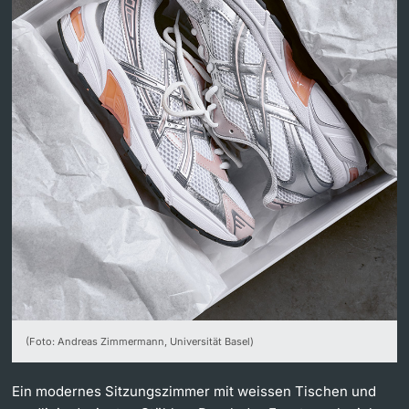
Dozierende
weitere Informationen
(Foto: Andreas Zimmermann, Universität Basel)
Ein modernes Sitzungszimmer mit weissen Tischen und