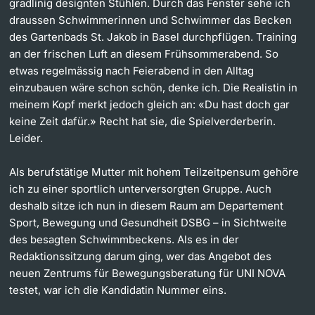
gradlinig designten Stühlen. Durch das Fenster sehe ich
draussen Schwimmerinnen und Schwimmer das Becken
des Gartenbads St. Jakob in Basel durchpflügen. Training
an der frischen Luft an diesem Frühsommerabend. So
etwas regelmässig nach Feierabend in den Alltag
einzubauen wäre schon schön, denke ich. Die Realistin in
meinem Kopf merkt jedoch gleich an: «Du hast doch gar
keine Zeit dafür.» Recht hat sie, die Spielverderberin.
Leider.
Als berufstätige Mutter mit hohem Teilzeitpensum gehöre
ich zu einer sportlich unterversorgten Gruppe. Auch
deshalb sitze ich nun in diesem Raum am Departement
Sport, Bewegung und Gesundheit DSBG – in Sichtweite
des besagten Schwimmbeckens. Als es in der
Redaktionssitzung darum ging, wer das Angebot des
neuen Zentrums für Bewegungsberatung für UNI NOVA
testet, war ich die Kandidatin Nummer eins.