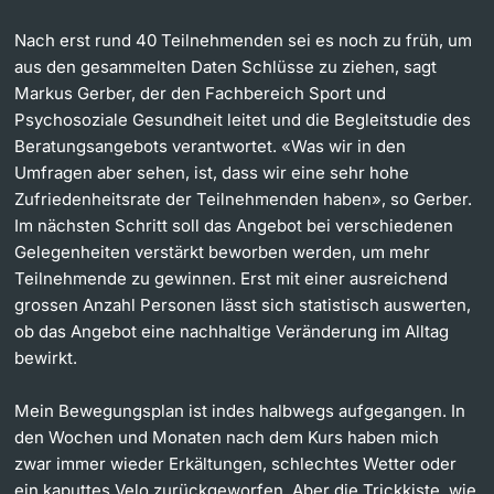
Nach erst rund 40 Teilnehmenden sei es noch zu früh, um
aus den gesammelten Daten Schlüsse zu ziehen, sagt
Markus Gerber, der den Fachbereich Sport und
Psychosoziale Gesundheit leitet und die Begleitstudie des
Beratungsangebots verantwortet. «Was wir in den
Umfragen aber sehen, ist, dass wir eine sehr hohe
Zufriedenheitsrate der Teilnehmenden haben», so Gerber.
Im nächsten Schritt soll das Angebot bei verschiedenen
Gelegenheiten verstärkt beworben werden, um mehr
Teilnehmende zu gewinnen. Erst mit einer ausreichend
grossen Anzahl Personen lässt sich statistisch auswerten,
ob das Angebot eine nachhaltige Veränderung im Alltag
bewirkt.
Mein Bewegungsplan ist indes halbwegs aufgegangen. In
den Wochen und Monaten nach dem Kurs haben mich
zwar immer wieder Erkältungen, schlechtes Wetter oder
ein kaputtes Velo zurückgeworfen. Aber die Trickkiste, wie