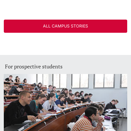
ALL CAMPUS STORIES
For prospective students