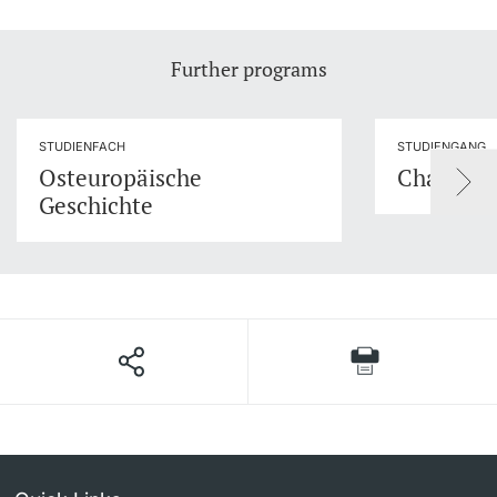
Further programs
STUDIENFACH
STUDIENGANG
Osteuropäische
Changing 
Geschichte