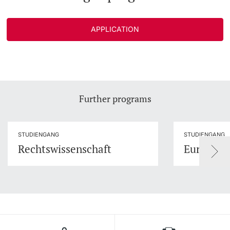
APPLICATION
Further programs
STUDIENGANG
STUDIENGANG
Rechtswissenschaft
European 