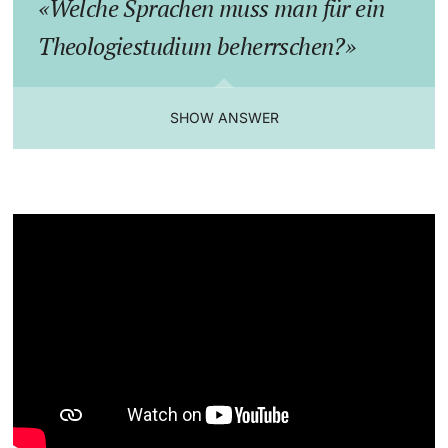
Welche Sprachen muss man für ein
Theologiestudium beherrschen?
SHOW ANSWER