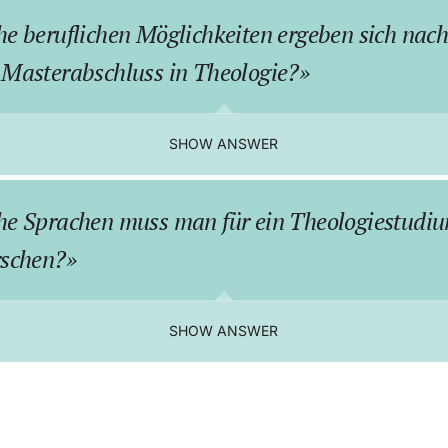
e beruflichen Möglichkeiten ergeben sich nac
Masterabschluss in Theologie?
SHOW ANSWER
he Sprachen muss man für ein Theologiestudi
rschen?
SHOW ANSWER