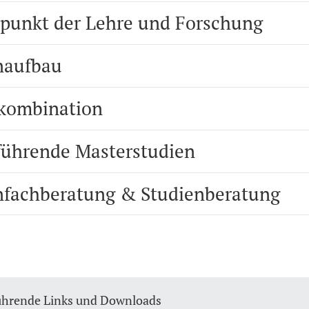
punkt der Lehre und Forschung
naufbau
kombination
führende Masterstudien
nfachberatung & Studienberatung
ührende Links und Downloads