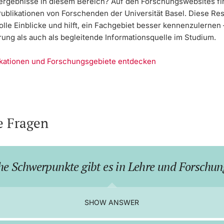
rgebnisse in diesem Bereich? Auf den Forschungswebsites fi
Publikationen von Forschenden der Universität Basel. Diese Re
olle Einblicke und hilft, ein Fachgebiet besser kennenzulernen
rung als auch als begleitende Informationsquelle im Studium.
ikationen und Forschungsgebiete entdecken
e Fragen
e Schwerpunkte gibt es in Lehre und Forschu
SHOW ANSWER