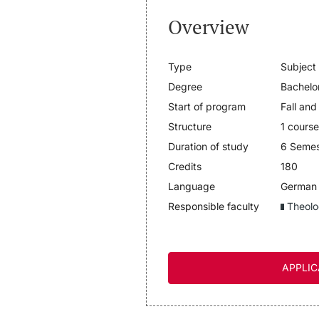
Overview
Type
Subject
Degree
Bachelo
Start of program
Fall and
Structure
1 course
Duration of study
6 Semes
Credits
180
Language
German
Responsible faculty
Theolo
APPLIC