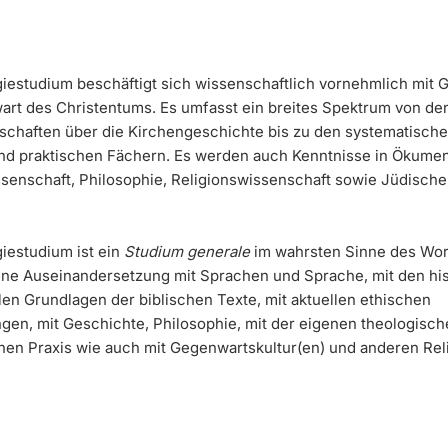
iestudium beschäftigt sich wissenschaftlich vornehmlich mit 
rt des Christentums. Es umfasst ein breites Spektrum von de
schaften über die Kirchengeschichte bis zu den systematisch
und praktischen Fächern. Es werden auch Kenntnisse in Ökume
senschaft, Philosophie, Religionswissenschaft sowie Jüdische
iestudium ist ein
Studium generale
im wahrsten Sinne des Wor
eine Auseinandersetzung mit Sprachen und Sprache, mit den hi
len Grundlagen der biblischen Texte, mit aktuellen ethischen
ngen, mit Geschichte, Philosophie, mit der eigenen theologisch
chen Praxis wie auch mit Gegenwartskultur(en) und anderen Rel