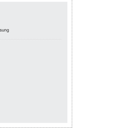
ssung