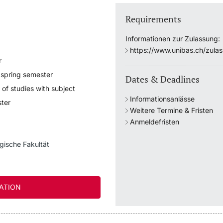
Requirements
Informationen zur Zulassung:
https://www.unibas.ch/zula
r
 spring semester
Dates & Deadlines
 of studies with subject
Informationsanlässe
ter
Weitere Termine & Fristen
Anmeldefristen
gische Fakultät
ATION