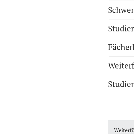
Schwer
Studie
Fächer
Weiter
Studie
Weiterf