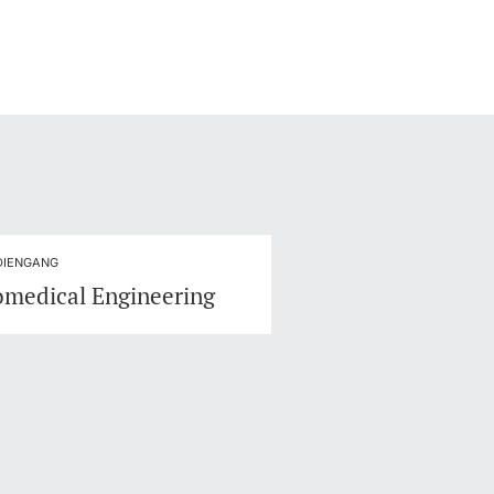
DIENGANG
omedical Engineering