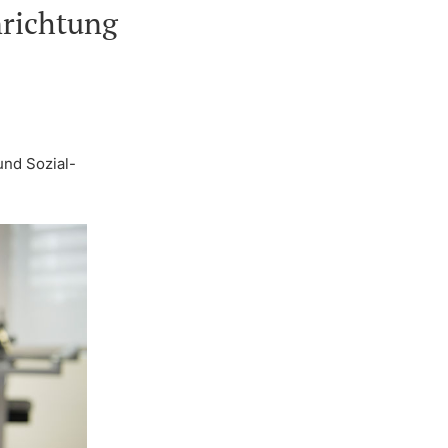
nrichtung
nd Sozial-