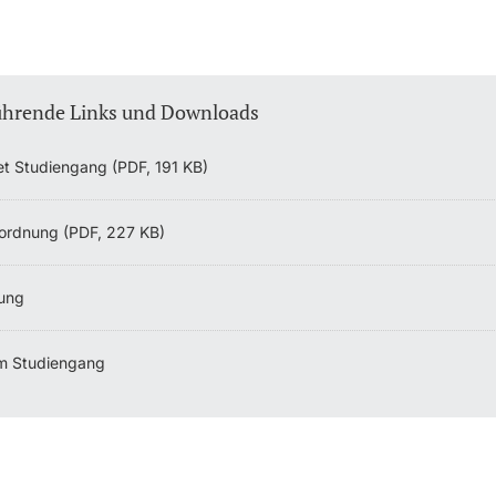
ührende Links und Downloads
et Studiengang (PDF, 191 KB)
ordnung (PDF, 227 KB)
ung
m Studiengang