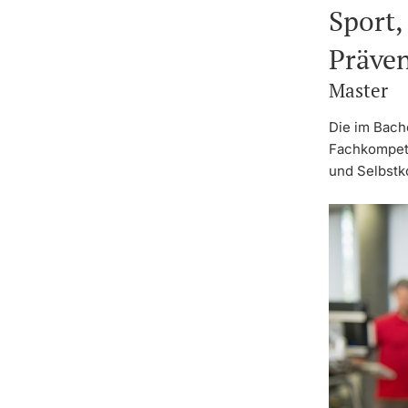
Sport,
Präve
Master
Die im Bach
Fachkompete
und Selbstk