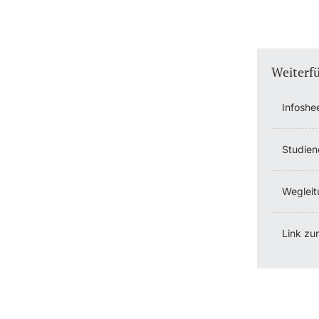
Weiterf
Infoshe
Studien
Wegleit
Link zu