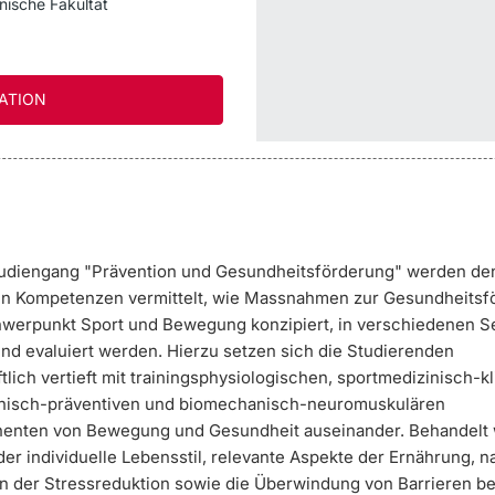
nische Fakultät
ATION
udiengang "Prävention und Gesundheitsförderung"
werden de
n Kompetenzen vermittelt, wie Massnahmen zur Gesundheitsf
werpunkt Sport und Bewegung konzipiert, in verschiedenen Se
nd evaluiert werden. Hierzu setzen sich die Studierenden
lich vertieft mit trainingsphysiologischen, sportmedizinisch-kl
nisch-präventiven und biomechanisch-neuromuskulären
enten von Bewegung und Gesundheit auseinander. Behandelt
er individuelle Lebensstil, relevante Aspekte der Ernährung, n
der Stressreduktion sowie die Überwindung von Barrieren be