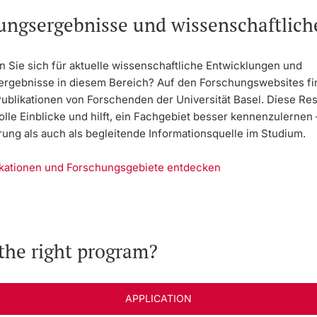
ungsergebnisse und wissenschaftlic
n Sie sich für aktuelle wissenschaftliche Entwicklungen und
rgebnisse in diesem Bereich? Auf den Forschungswebsites fi
Publikationen von Forschenden der Universität Basel. Diese Re
olle Einblicke und hilft, ein Fachgebiet besser kennenzulernen
rung als auch als begleitende Informationsquelle im Studium.
ikationen und Forschungsgebiete entdecken
the right program?
APPLICATION