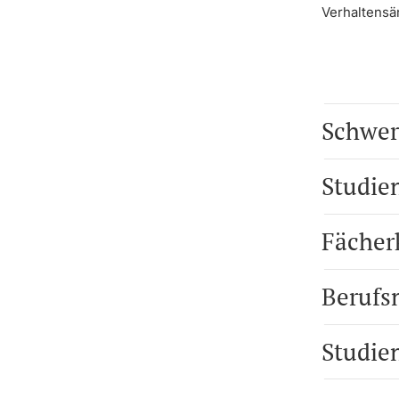
Verhaltensä
Schwer
Studie
Fächer
Berufs
Studie