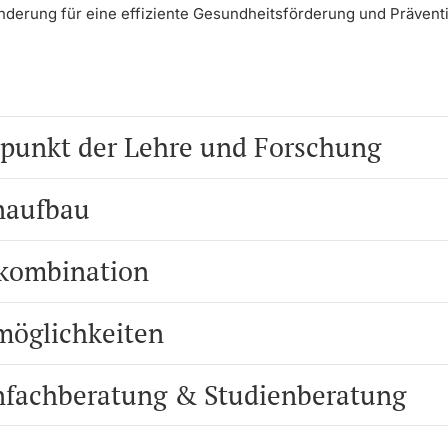
nderung für eine effiziente Gesundheitsförderung und Prävent
punkt der Lehre und Forschung
naufbau
kombination
möglichkeiten
nfachberatung & Studienberatung