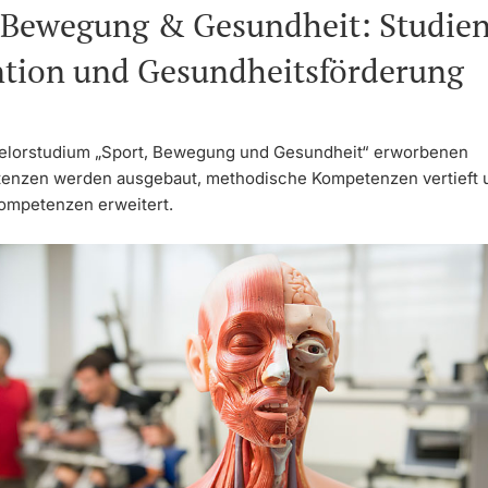
 Bewegung & Gesundheit: Studie
ntion und Gesundheitsförderung
elorstudium „Sport, Bewegung und Gesundheit“ erworbenen
nzen werden ausgebaut, methodische Kompetenzen vertieft u
ompetenzen erweitert.