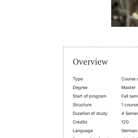
Overview
Type
Course o
Degree
Master
Start of program
Fall sem
Structure
1 course
Duration of study
4 Semes
Credits
120
Language
German