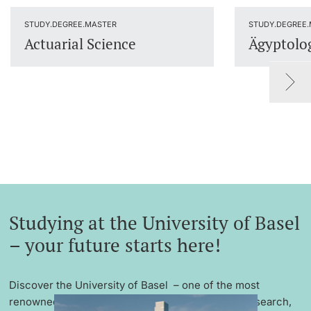
Lecturers
STUDY.DEGREE.MASTER
STUDY.DEGREE
Actuarial Science
Ägyptolo
Further information
Studying at the University of Basel
– your future starts here!
Discover the University of Basel – one of the most
renowned universities in Europe with excellent research,