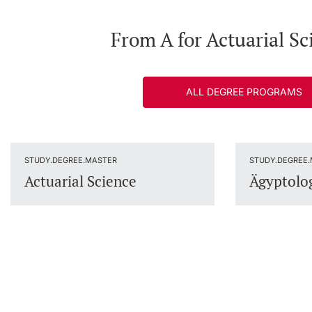
From A for Actuarial Sc
ALL DEGREE PROGRAMS
STUDY.DEGREE.MASTER
STUDY.DEGREE
Actuarial Science
Ägyptolo