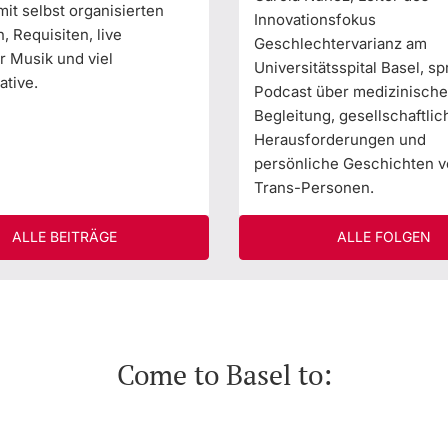
it selbst organisierten
Innovationsfokus
 Requisiten, live
Geschlechtervarianz am
r Musik und viel
Universitätsspital Basel, sp
ative.
Podcast über medizinische
Begleitung, gesellschaftlic
Herausforderungen und
persönliche Geschichten 
Trans-Personen.
ALLE BEITRÄGE
ALLE FOLGEN
Come to Basel to: