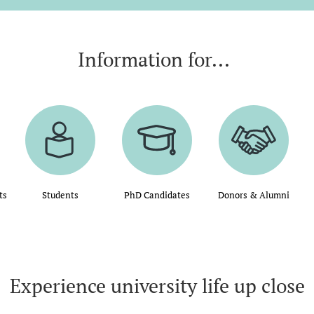
Information for...
ts
Students
PhD Candidates
Donors & Alumni
Experience university life up close