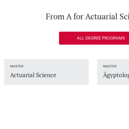
From A for Actuarial Sc
ALL DEGREE PROGRAMS
MASTER
MASTER
Actuarial Science
Ägyptolo