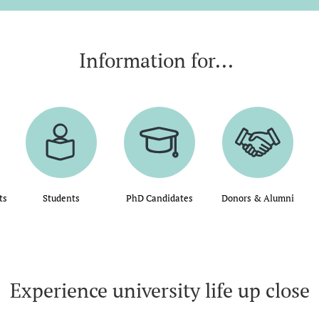
Information for...
ts
Students
PhD Candidates
Donors & Alumni
Experience university life up close