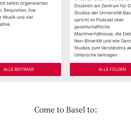
it selbst organisierten
Dozentin am Zentrum für 
 Requisiten, live
Studies der Universität Bas
r Musik und viel
spricht im Podcast über
ative.
gesellschaftliche
Machtverhältnisse, die De
Non-Binarität und wie Gen
Studies zum Verständnis ak
Umbrüche beitragen.
ALLE BEITRÄGE
ALLE FOLGEN
Come to Basel to: