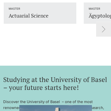
Lecturers
MASTER
MASTER
Actuarial Science
Ägyptolo
Further information
Studying at the University of Basel
– your future starts here!
Discover the University of Basel – one of the most
renowned universities in Europe with excellent research,