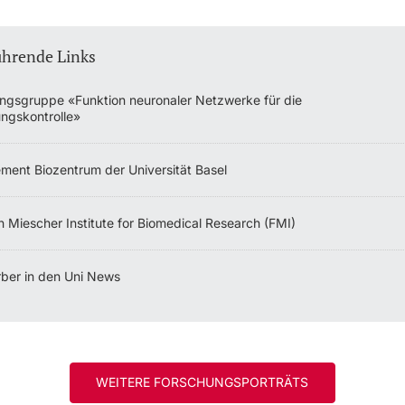
ührende Links
ngsgruppe «Funktion neuronaler Netzwerke für die
gskontrolle»
ment Biozentrum der Universität Basel
ch Miescher Institute for Biomedical Research (FMI)
Arber in den Uni News
WEITERE FORSCHUNGSPORTRÄTS