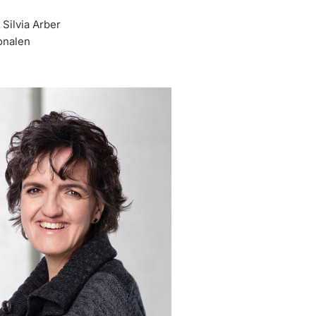
Silvia Arber
onalen