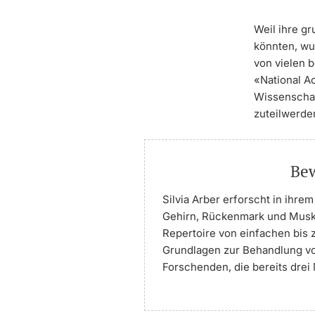
Weil ihre gr
könnten, wur
von vielen 
«National A
Wissenschaf
zuteilwerde
Bew
Silvia Arber erforscht in ihr
Gehirn, Rückenmark und Musk
Repertoire von einfachen bis 
Grundlagen zur Behandlung v
Forschenden, die bereits dre