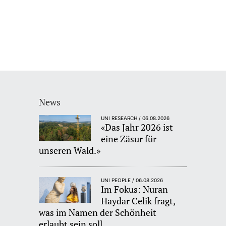
News
UNI RESEARCH / 06.08.2026
«Das Jahr 2026 ist
eine Zäsur für
unseren Wald.»
UNI PEOPLE / 06.08.2026
Im Fokus: Nuran
Haydar Celik fragt,
was im Namen der Schönheit
erlaubt sein soll