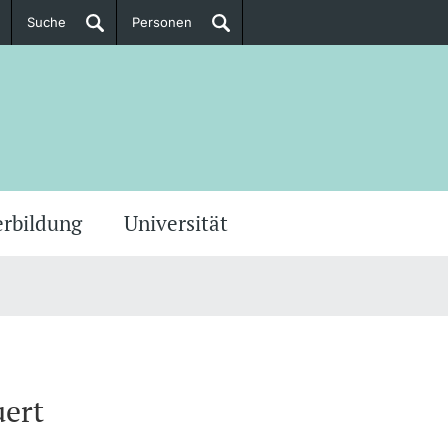
Suche
Personen
Doktorierende
ere Informationen
erbildung
Universität
uert