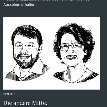
Aussehen erhalten.
DOSSIER
Die andere Mitte.