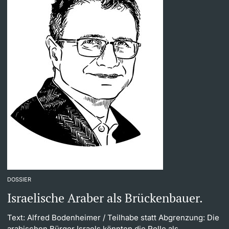
DOSSIER
Israelische Araber als Brückenbauer.
Text: Alfred Bodenheimer
/ Teilhabe statt Abgrenzung: Die
arabischen Bürger Israels könnten die Rolle als