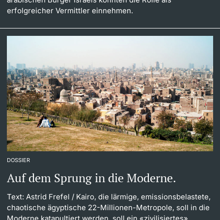
erfolgreicher Vermittler einnehmen.
DOSSIER
Auf dem Sprung in die Moderne.
Text: Astrid Frefel
/ Kairo, die lärmige, emissionsbelastete,
chaotische ägyptische 22-Millionen-Metropole, soll in die
Moderne katapultiert werden, soll ein «zivilisiertes»