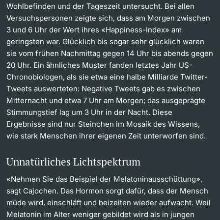
Wohlbefinden und der Tageszeit untersucht. Bei allen
Versuchspersonen zeigte sich, dass am Morgen zwischen
3 und 6 Uhr der Wert ihres «Happiness-Index» am
geringsten war. Glücklich bis sogar sehr glücklich waren
sie vom frühen Nachmittag gegen 14 Uhr bis abends gegen
20 Uhr. Ein ähnliches Muster fanden letztes Jahr US-
Chronobiologen, als sie etwa eine halbe Milliarde Twitter-
Tweets auswerteten: Negative Tweets gab es zwischen
Mitternacht und etwa 7 Uhr am Morgen; das ausgeprägte
Stimmungstief lag um 3 Uhr in der Nacht. Diese
Ergebnisse sind nur Steinchen im Mosaik des Wissens,
wie stark Menschen ihrer eigenen Zeit unterworfen sind.
Unnatürliches Lichtspektrum
«Nehmen Sie das Beispiel der Melatoninausschüttung»,
sagt Cajochen. Das Hormon sorgt dafür, dass der Mensch
müde wird, einschläft und beizeiten wieder aufwacht. Weil
Melatonin im Alter weniger gebildet wird als in jungen