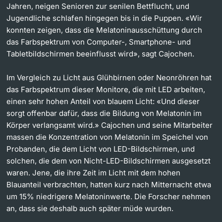
Jahren, neigen Senioren zur senilen Bettflucht, und
Jugendliche schlafen hingegen bis in die Puppen. «Wir
konnten zeigen, dass die Melatoninausschüttung durch
das Farbspektrum von Computer-, Smartphone- und
Tabletbildschirmen beeinflusst wird», sagt Cajochen.
Im Vergleich zu Licht aus Glühbirnen oder Neonröhren hat
das Farbspektrum dieser Monitore, die mit LED arbeiten,
einen sehr hohen Anteil von blauem Licht: «Und dieser
sorgt offenbar dafür, dass die Bildung von Melatonin im
Körper verlangsamt wird.» Cajochen und seine Mitarbeiter
massen die Konzentration von Melatonin im Speichel von
Probanden, die dem Licht von LED-Bildschirmen, und
solchen, die dem von Nicht-LED-Bildschirmen ausgesetzt
waren. Jene, die ihre Zeit im Licht mit dem hohen
Blauanteil verbrachten, hatten kurz nach Mitternacht etwa
um 15% niedrigere Melatoninwerte. Die Forscher nehmen
an, dass sie deshalb auch später müde wurden.