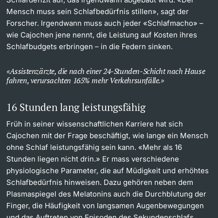
Mensch muss sein Schlafbedürfnis stillen», sagt der
Forscher. Irgendwann muss auch jeder «Schlafmacho» –
wie Cajochen jene nennt, die Leistung auf Kosten ihres
Schlafbudgets erbringen – in die Federn sinken.
Assistenzärzte, die nach einer 24-Stunden-Schicht nach Hause
fahren, verursachten 165% mehr Verkehrsunfälle.
16 Stunden lang leistungsfähig
Früh in seiner wissenschaftlichen Karriere hat sich
Cajochen mit der Frage beschäftigt, wie lange ein Mensch
ohne Schlaf leistungsfähig sein kann. «Mehr als 16
Stunden liegen nicht drin.» Er mass verschiedene
physiologische Parameter, die auf Müdigkeit und erhöhtes
Schlafbedürfnis hinweisen. Dazu gehören neben dem
Plasmaspiegel des Melatonins auch die Durchblutung der
Finger, die Häufigkeit von langsamen Augenbewegungen
und das Auftreten von Episoden des Sekundenschlafs.