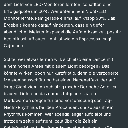
dem Licht von LED-Monitoren lernten, schafften eine
Erfolgsquote um 60%. Wer unter einem Nicht-LED-
Monitor lernte, kam gerade einmal auf knapp 50%. Das
Ergebnis könnte darauf hindeuten, dass ein tiefer
abendlicher Melatoninspiegel die Aufmerksamkeit positiv
beeinflusst. «Blaues Licht ist wie ein Espresso», sagt
Cajochen.
Sollte, wer etwas lernen will, sich also eine Lampe mit
einem hohen Anteil mit blauem Licht besorgen? Das
könnte wirken, doch nur kurzfristig, denn die verzögerte
Melatoninausschüttung hat einen Nebeneffekt, der auf
lange Sicht ziemlich schläfrig macht: Der hohe Anteil an
blauem Licht und das daraus folgende spätere
Müdewerden sorgen für eine Verschiebung des Tag-
Nacht-Rhythmus bei den Probanden, die so aus ihrem
Rhythmus kommen. Wer abends länger aufbleibt und
trotzdem zeitig aufsteht, baut über die Zeit ein
Schlafdefizit auf, das irgendwann abgebaut wird. «Der