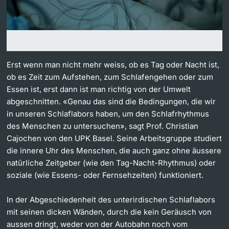
Dozierende
Erst wenn man nicht mehr weiss, ob es Tag oder Nacht ist,
ob es Zeit zum Aufstehen, zum Schlafengehen oder zum
weitere Informationen
Essen ist, erst dann ist man richtig von der Umwelt
abgeschnitten. «Genau das sind die Bedingungen, die wir
in unseren Schlaflabors haben, um den Schlafrhythmus
des Menschen zu untersuchen», sagt Prof. Christian
Cajochen von den UPK Basel. Seine Arbeitsgruppe studiert
die innere Uhr des Menschen, die auch ganz ohne äussere
natürliche Zeitgeber (wie den Tag-Nacht-Rhythmus) oder
soziale (wie Essens- oder Fernsehzeiten) funktioniert.
In der Abgeschiedenheit des unterirdischen Schlaflabors
mit seinen dicken Wänden, durch die kein Geräusch von
aussen dringt, weder von der Autobahn noch vom