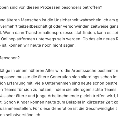
pen sind von diesen Prozessen besonders betroffen?
und älteren Menschen ist die Unsicherheit wahrscheinlich am g
 vermehrt teilzeitbeschäftigt oder verschwinden zeitweise gan
t. Wenn dann Transformationsprozesse stattfinden, kann es sei
f Onlineplattformen unterwegs sein werden. Ob das ein neues R
 ist, können wir heute noch nicht sagen.
 Menschen?
tätige in einem höheren Alter wird die Arbeitssuche bestimmt n
Anpassen musste die ältere Generation sich allerdings schon i
lich Erfahrung mit. Viele Unternehmen sind heute schon bestreb
von Teams für sich zu nutzen, indem sie altersgemischte Teams
as aber ältere und junge Arbeitnehmende gleich treffen wird, i
it. Schon Kinder können heute zum Beispiel in kürzester Zeit 
zusammenstellen. Für diese Generation ist die Geschwindigkeit
en selbstverständlich.