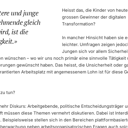
Heisst das, die Kinder von heute
tere und junge
grossen Gewinner der digitalen
ehmende gleich
Transformation?
ird, ist die
In mancher Hinsicht haben sie es
gkeit.
leichter. Umfragen zeigen jedoc
Jungen sich vor allem Sicherheit
n wünschen – wo wir uns noch primär eine sinnvolle Tätigkeit
rungen gewünscht haben. Das heisst, die Unsicherheit oder ga
rantierten Arbeitsplatz mit angemessenem Lohn ist für diese G
 zu tun?
mehr Diskurs: Arbeitgebende, politische Entscheidungsträger u
t müssen diese Themen vermehrt diskutieren. Dabei ist Interdis
. Beispielsweise stellen sich in den Bereichen plattformbasiert
überwachung neben arbeitsorganisatorischen Fragen auch sol