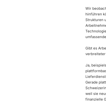
Wir beobach
hinführen kö
Strukturen 
Arbeitnehmen
Technologie
umfassender 
Gibt es Arbe
verbreitete
Ja, beispiel
plattformbas
Lieferdienst
Gerade platt
Schweizerin
weil sie neu
finanzielle 