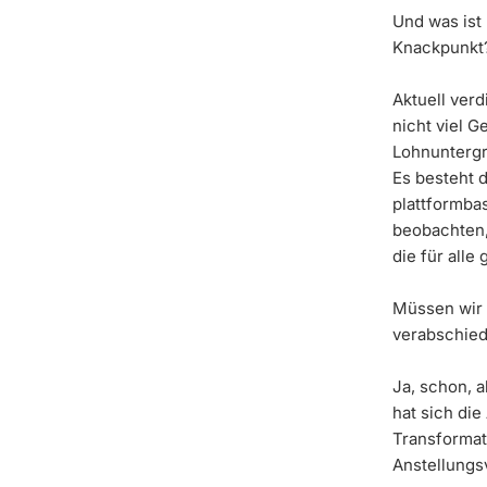
Und was ist
Knackpunkt
Aktuell ver
nicht viel G
Lohnuntergr
Es besteht d
plattformbas
beobachten
die für all
Müssen wir 
verabschie
Ja, schon, 
hat sich die
Transformat
Anstellungs