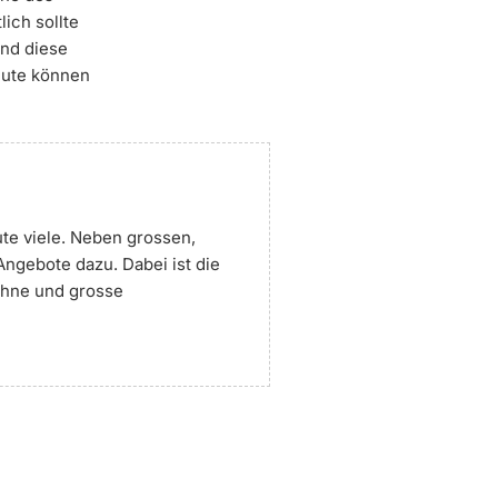
ich sollte
und diese
eute können
te viele. Neben grossen,
ngebote dazu. Dabei ist die
Löhne und grosse