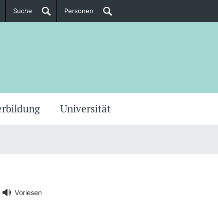
Suche
Personen
Doktorierende
ere Informationen
erbildung
Universität
Vorlesen