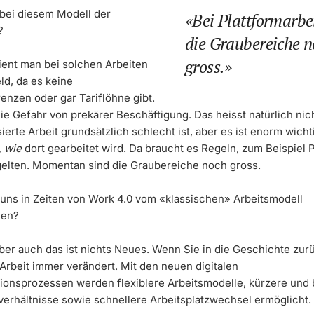
 bei diesem Modell der
Bei Plattformarbe
?
die Graubereiche n
gross.
dient man bei solchen Arbeiten
eld, da es keine
enzen oder gar Tariflöhne gibt.
ie Gefahr von prekärer Beschäftigung. Das heisst natürlich nic
ierte Arbeit grundsätzlich schlecht ist, aber es ist enorm wicht
,
wie
dort gearbeitet wird. Da braucht es Regeln, zum Beispiel 
e gelten. Momentan sind die Graubereiche noch gross.
uns in Zeiten von Work 4.0 vom «klassischen» Arbeitsmodell
den?
aber auch das ist nichts Neues. Wenn Sie in die Geschichte zur
 Arbeit immer verändert. Mit den neuen digitalen
ionsprozessen werden flexiblere Arbeitsmodelle, kürzere und 
verhältnisse sowie schnellere Arbeitsplatzwechsel ermöglicht.