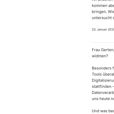
kommen aber
bringen. Wie
untersucht 
23. Januar 202
Frau Gerten
widmen?
Besonders f
Tools überal
Digitalisier
stattfinden
Datenverarb
uns heute no
Und was bed