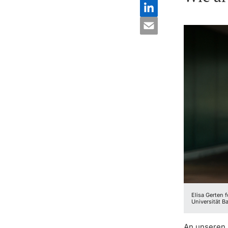
Elisa Gerten 
Universität Ba
An unseren A