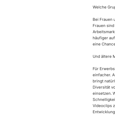
Welche Grup
Bei Frauen 
Frauen sind
Arbeitsmark
häufiger au
eine Chance
Und ältere
Für Erwerbs
einfacher. 
bringt natür
Diversität 
einsetzen. W
Schnelligke
Videoclips 
Entwicklung