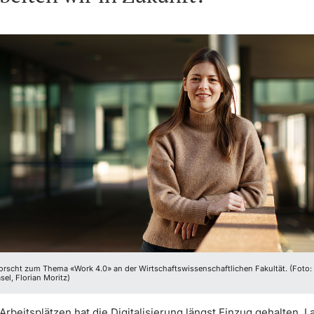
forscht zum Thema «Work 4.0» an der Wirtschaftswissenschaftlichen Fakultät. (Foto:
sel, Florian Moritz)
rbeitsplätzen hat die Digitalisierung längst Einzug gehalten. 