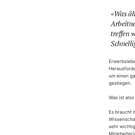
Was äl
Arbeitn
treffen w
Schnelli
Erwerbslebe
Herausforde
um einen ga
gestiegen.
Was ist also
Es braucht 
Wissenschaf
sehr wichtig
Mitarbeiter