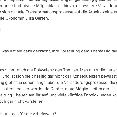
 neue technische Möglichkeiten hinzu, die weitere Veränder
 sich digitale Transformationsprozesse auf die Arbeitswelt au
die Ökonomin Elisa Gerten.
0
, was hat sie dazu gebracht, Ihre Forschung dem Thema Digital
asziniert mich die Polyvalenz des Themas. Man nutzt die neuen
l und ist sich gleichzeitig gar nicht der Konsequenzen bewusst
ung gibt es ja schon lange, aber die Veränderungsprozesse, die
 – laufend besser werdende Geräte, neue Möglichkeiten der
eitung – bauen auf ihr auf, und viele künftige Entwicklungen k
ch gar nicht vorstellen.
eutet das für die Arbeitswelt?