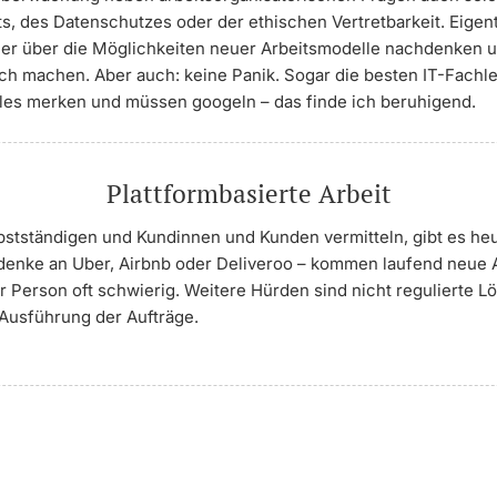
s, des Datenschutzes oder der ethischen Vertretbarkeit. Eigentl
der über die Möglichkeiten neuer Arbeitsmodelle nachdenken 
h machen. Aber auch: keine Panik. Sogar die besten IT-Fachl
alles merken und müssen googeln – das finde ich beruhigend.
Plattformbasierte Arbeit
bstständigen und Kundinnen und Kunden vermitteln, gibt es heu
denke an Uber, Airbnb oder Deliveroo – kommen laufend neue A
er Person oft schwierig. Weitere Hürden sind nicht regulierte 
 Ausführung der Aufträge.