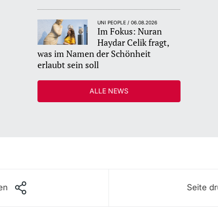
UNI PEOPLE / 06.08.2026
Im Fokus: Nuran
Haydar Celik fragt,
was im Namen der Schönheit
erlaubt sein soll
ALLE NEWS
len
Seite d