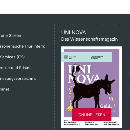
UNI NOVA
fene Stellen
Das Wissenschaftsmagazin
rsonensuche (nur intern)
-Services (ITS)
rmine und Fristen
rlesungsverzeichnis
tranet
ONLINE LESEN