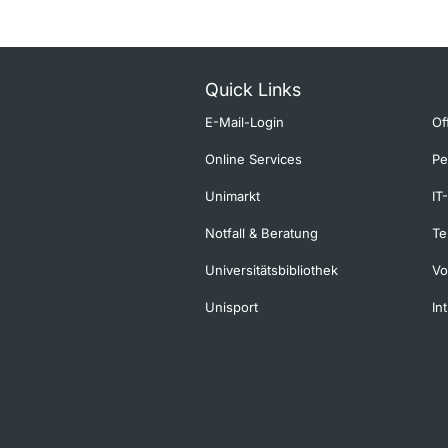
Quick Links
E-Mail-Login
Of
Online Services
Pe
Unimarkt
IT
Notfall & Beratung
Te
Universitätsbibliothek
Vo
Unisport
In