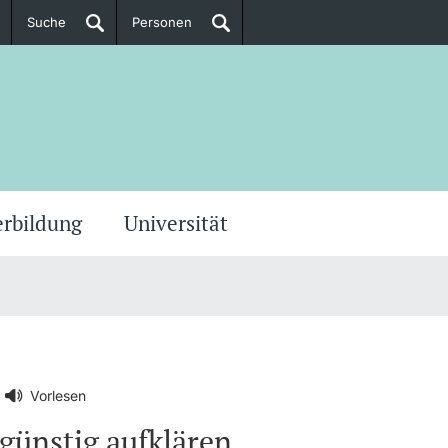
Suche
Personen
Doktorierende
ere Informationen
erbildung
Universität
Vorlesen
günstig aufklären