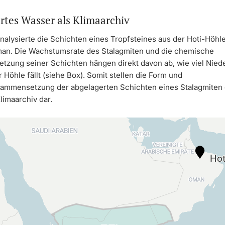
rtes Wasser als Klimaarchiv
nalysierte die Schichten eines Tropfsteines aus der Hoti-Höhl
an. Die Wachstumsrate des Stalagmiten und die chemische
zung seiner Schichten hängen direkt davon ab, wie viel Nied
 Höhle fällt (siehe Box). Somit stellen die Form und
ammensetzung der abgelagerten Schichten eines Stalagmiten 
limaarchiv dar.