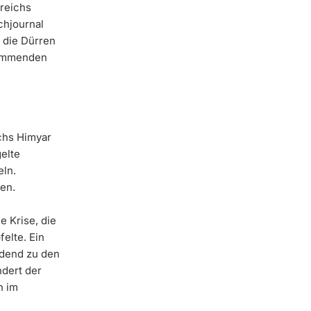
reichs
chjournal
 die Dürren
kommenden
chs Himyar
elte
eln.
en.
e Krise, die
elte. Ein
idend zu den
dert der
n im