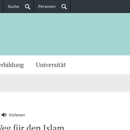
Suche
Personen
Doktorierende
ere Informationen
erbildung
Universität
Vorlesen
eg für den Islam