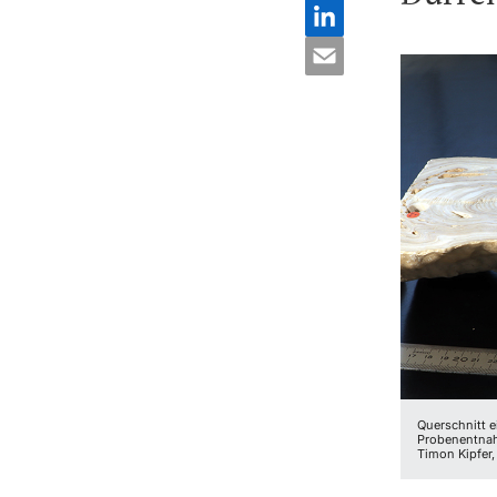
Querschnitt 
Probenentnah
Timon Kipfer, 