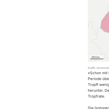
«Schon mit 
Periode übe
Tropft weni
herunter. D
Tropfrate.
Die Isotope