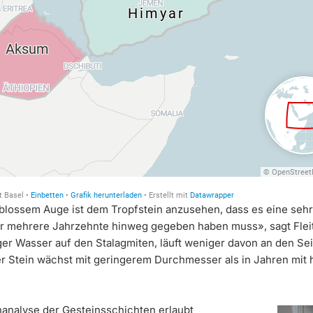
blossem Auge ist dem Tropfstein anzusehen, dass es eine seh
r mehrere Jahrzehnte hinweg gegeben haben muss», sagt Flei
ger Wasser auf den Stalagmiten, läuft weniger davon an den Se
er Stein wächst mit geringerem Durchmesser als in Jahren mit 
nanalyse der Gesteinsschichten erlaubt