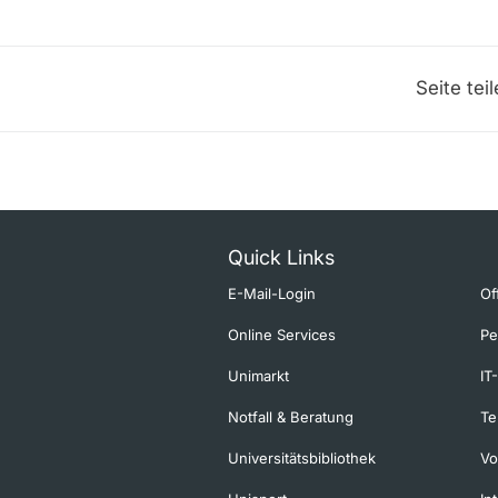
Seite tei
Quick Links
E-Mail-Login
Of
Online Services
Pe
Unimarkt
IT
Notfall & Beratung
Te
Universitätsbibliothek
Vo