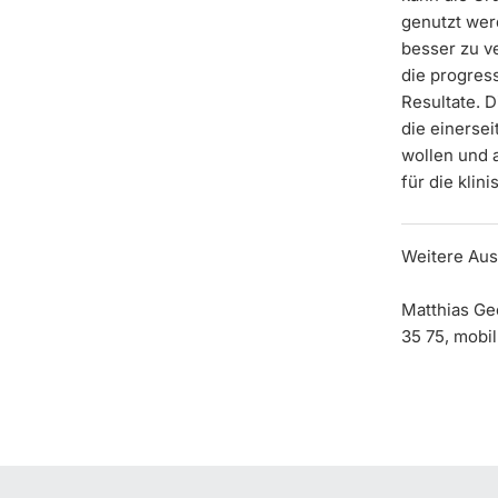
genutzt wer
besser zu v
die progres
Resultate. D
die einerse
wollen und 
für die kli
Weitere Aus
Matthias Gee
35 75, mobil