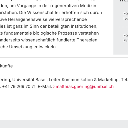
den, um Vorgänge in der regenerativen Medizin
erstehen. Die Wissenschaftler erhoffen sich durch
Fo
Iv
sive Herangehensweise vielversprechende
ies ist ganz im Sinn der beteiligten Institutionen,
its fundamentale biologische Prozesse verstehen
Fo
anderseits wissenschaftlich fundierte Therapien
Fil
nische Umsetzung entwickeln.
künfte
ring, Universität Basel, Leiter Kommunikation & Marketing, Tel
: +41 79 269 70 71, E-Mail:
matthias.geering@unibas.ch