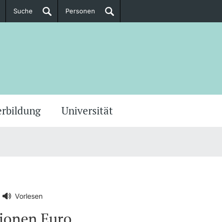
Suche
Personen
Doktorierende
ere Informationen
erbildung
Universität
Vorlesen
lionen Euro