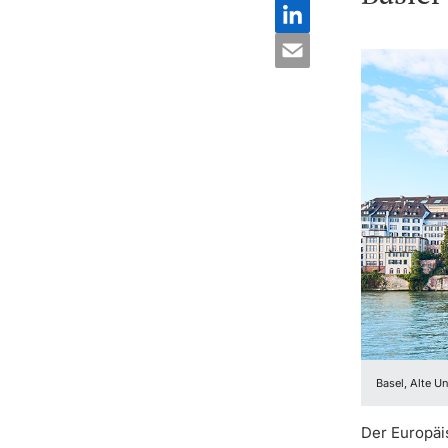
Basel, Alte U
Der Europäi