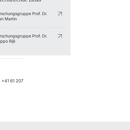
rschungsgruppe Prof. Dr.
an Martin
rschungsgruppe Prof. Dr.
ippo Rijli
. +41 61 207