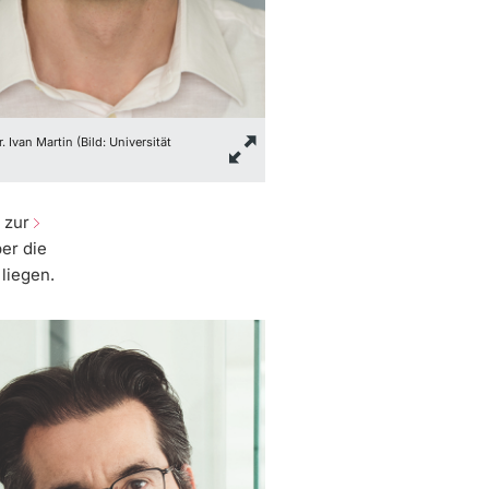
r. Ivan Martin (Bild: Universität
n zur
er die
liegen.