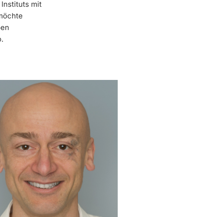
Instituts mit
 möchte
ben
.