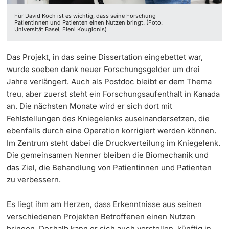
Für David Koch ist es wichtig, dass seine Forschung
Patientinnen und Patienten einen Nutzen bringt. (Foto:
Universität Basel, Eleni Kougionis)
Das Projekt, in das seine Dissertation eingebettet war,
wurde soeben dank neuer Forschungsgelder um drei
Jahre verlängert. Auch als Postdoc bleibt er dem Thema
treu, aber zuerst steht ein Forschungsaufenthalt in Kanada
an. Die nächsten Monate wird er sich dort mit
Fehlstellungen des Kniegelenks auseinandersetzen, die
ebenfalls durch eine Operation korrigiert werden können.
Im Zentrum steht dabei die Druckverteilung im Kniegelenk.
Die gemeinsamen Nenner bleiben die Biomechanik und
das Ziel, die Behandlung von Patientinnen und Patienten
zu verbessern.
Es liegt ihm am Herzen, dass Erkenntnisse aus seinen
verschiedenen Projekten Betroffenen einen Nutzen
bringen. Deshalb kann er sich auch vorstellen, künftig in