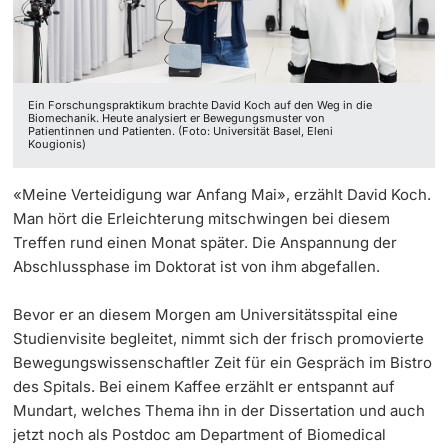
‡ ‡ ‡ ‡ ‡ ‡ ‡ ‡ ‡ ‡ ‡ ‡
Dozierende
Ukraine
Ein Forschungspraktikum brachte David Koch auf den Weg in die
Biomechanik. Heute analysiert er Bewegungsmuster von
Patientinnen und Patienten. (Foto: Universität Basel, Eleni
Kougionis)
weitere Informationen
«Meine Verteidigung war Anfang Mai», erzählt David Koch.
Man hört die Erleichterung mitschwingen bei diesem
Treffen rund einen Monat später. Die Anspannung der
Abschlussphase im Doktorat ist von ihm abgefallen.
Bevor er an diesem Morgen am Universitätsspital eine
Studienvisite begleitet, nimmt sich der frisch promovierte
Bewegungswissenschaftler Zeit für ein Gespräch im Bistro
des Spitals. Bei einem Kaffee erzählt er entspannt auf
Mundart, welches Thema ihn in der Dissertation und auch
jetzt noch als Postdoc am Department of Biomedical