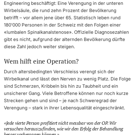
Engineering beschäftigt: Eine Verengung in der unteren
Wirbelsäule, die rund zehn Prozent der Bevölkerung
betrifft – vor allem jene über 65. Statistisch leben rund
180'000 Personen in der Schweiz mit den Folgen einer
«lumbalen Spinalkanalstenose». Offizielle Diagnosezahlen
gibt es nicht, aufgrund der alternden Bevölkerung dürfte
diese Zahl jedoch weiter steigen.
Wem hilft eine Operation?
Durch altersbedingten Verschleiss verengt sich der
Wirbelkanal und lässt den Nerven zu wenig Platz. Die Folge
sind Schmerzen, Kribbeln bis hin zu Taubheit und ein
unsicherer Gang. Viele Betroffene können nur noch kurze
Strecken gehen und sind – je nach Schweregrad der
Verengung – stark in ihrer Lebensqualität eingeschränkt.
Jede vierte Person profitiert nicht messbar von der OP. Wir
versuchen herauszufinden, wie wir den Erfolg der Behandlung
besser vorhersagen können.