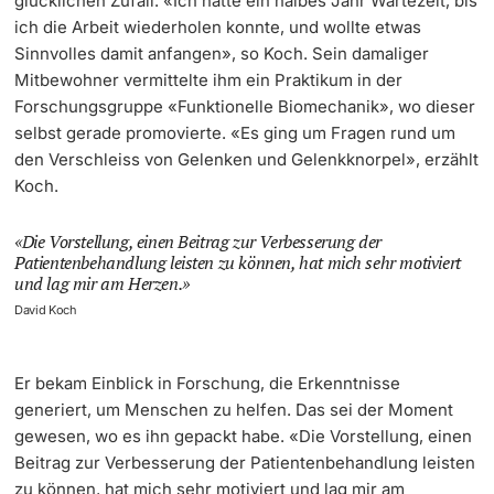
glücklichen Zufall. «Ich hatte ein halbes Jahr Wartezeit, bis
ich die Arbeit wiederholen konnte, und wollte etwas
Sinnvolles damit anfangen», so Koch. Sein damaliger
Mitbewohner vermittelte ihm ein Praktikum in der
Forschungsgruppe «Funktionelle Biomechanik», wo dieser
selbst gerade promovierte. «Es ging um Fragen rund um
den Verschleiss von Gelenken und Gelenkknorpel», erzählt
Koch.
Die Vorstellung, einen Beitrag zur Verbesserung der
Patientenbehandlung leisten zu können, hat mich sehr motiviert
und lag mir am Herzen.
David Koch
Er bekam Einblick in Forschung, die Erkenntnisse
generiert, um Menschen zu helfen. Das sei der Moment
gewesen, wo es ihn gepackt habe. «Die Vorstellung, einen
Beitrag zur Verbesserung der Patientenbehandlung leisten
zu können, hat mich sehr motiviert und lag mir am