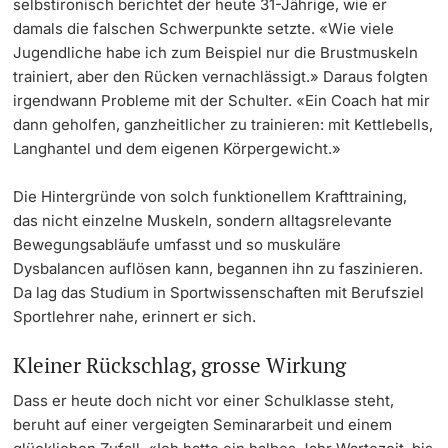
selbstironisch berichtet der heute 31-Jährige, wie er
damals die falschen Schwerpunkte setzte. «Wie viele
Jugendliche habe ich zum Beispiel nur die Brustmuskeln
trainiert, aber den Rücken vernachlässigt.» Daraus folgten
irgendwann Probleme mit der Schulter. «Ein Coach hat mir
dann geholfen, ganzheitlicher zu trainieren: mit Kettlebells,
Langhantel und dem eigenen Körpergewicht.»
Die Hintergründe von solch funktionellem Krafttraining,
das nicht einzelne Muskeln, sondern alltagsrelevante
Bewegungsabläufe umfasst und so muskuläre
Dysbalancen auflösen kann, begannen ihn zu faszinieren.
Da lag das Studium in Sportwissenschaften mit Berufsziel
Sportlehrer nahe, erinnert er sich.
Kleiner Rückschlag, grosse Wirkung
Dass er heute doch nicht vor einer Schulklasse steht,
beruht auf einer vergeigten Seminararbeit und einem